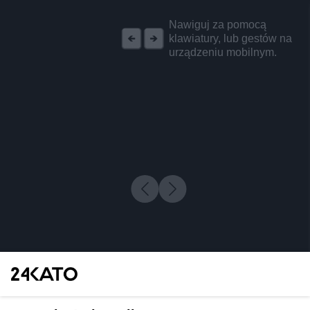
REKLAMA
Nawiguj za pomocą
klawiatury, lub gestów na
urządzeniu mobilnym.