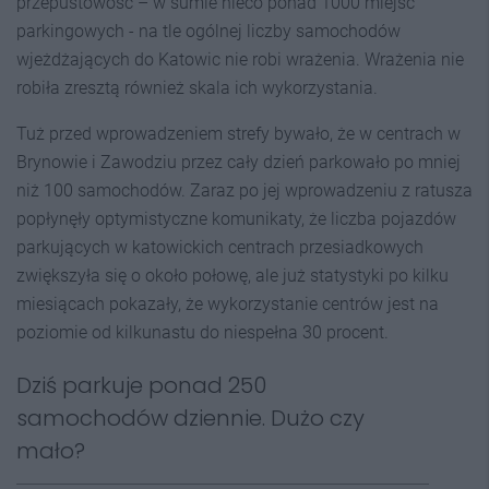
przepustowość – w sumie nieco ponad 1000 miejsc
parkingowych - na tle ogólnej liczby samochodów
wjeżdżających do Katowic nie robi wrażenia. Wrażenia nie
robiła zresztą również skala ich wykorzystania.
Tuż przed wprowadzeniem strefy bywało, że w centrach w
Brynowie i Zawodziu przez cały dzień parkowało po mniej
niż 100 samochodów. Zaraz po jej wprowadzeniu z ratusza
popłynęły optymistyczne komunikaty, że liczba pojazdów
parkujących w katowickich centrach przesiadkowych
zwiększyła się o około połowę, ale już statystyki po kilku
miesiącach pokazały, że wykorzystanie centrów jest na
poziomie od kilkunastu do niespełna 30 procent.
Dziś parkuje ponad 250
samochodów dziennie. Dużo czy
mało?