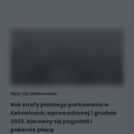
REKLAMA
Może Cię zainteresować:
Rok strefy płatnego parkowania w
Katowicach, wprowadzonej 1 grudnia
2023. Kierowcy się pogodzili i
pokornie płacą