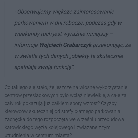
- Obserwujemy większe zainteresowanie
parkowaniem w dni robocze, podczas gdy w
weekendy ruch jest wyraźnie mniejszy –
informuje
Wojciech Grabarczyk
przekonując, że
w świetle tych danych „obiekty te skutecznie
spełniają swoją funkcję”.
Co takiego się stało, że jeszcze na wiosnę wykorzystanie
centrów przesiadkowych było wciąż niewielkie, a całe za
cały rok pokazują już całkiem spory wzrost? Czyżby
kierowców skuteczniej od strefy płatnego parkowania
zachęciła do tego rozpoczęta we wrześniu przebudowa
katowickiego węzła kolejowego i związane z tym
utrudnienia w centrum miasta?