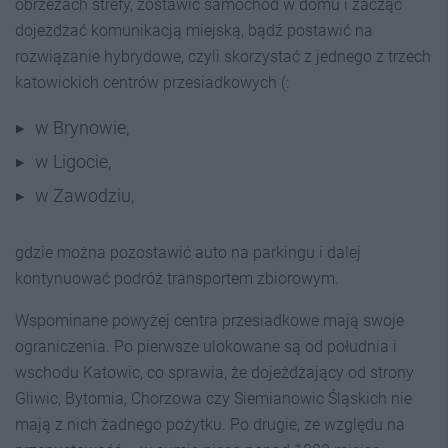
obrzeżach strefy, zostawić samochód w domu i zacząć
dojeżdżać komunikacją miejską, bądź postawić na
rozwiązanie hybrydowe, czyli skorzystać z jednego z trzech
katowickich centrów przesiadkowych (:
w Brynowie,
w Ligocie,
w Zawodziu,
gdzie można pozostawić auto na parkingu i dalej
kontynuować podróż transportem zbiorowym.
Wspominane powyżej centra przesiadkowe mają swoje
ograniczenia. Po pierwsze ulokowane są od południa i
wschodu Katowic, co sprawia, że dojeżdżający od strony
Gliwic, Bytomia, Chorzowa czy Siemianowic Śląskich nie
mają z nich żadnego pożytku. Po drugie, ze względu na