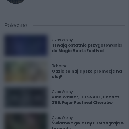
Polecane
Czas Wolny
Trwają ostatnie przygotowania
do Magic Beats Festival
Reklama
Gdzie są najlepsze promocje na
olej?
Czas Wolny
Alan Walker, DJ SNAKE, Bedoes
2115: Fajer Festiwal Chorzów
Czas Wolny
Światowe gwiazdy EDM zagrają w
Legendii