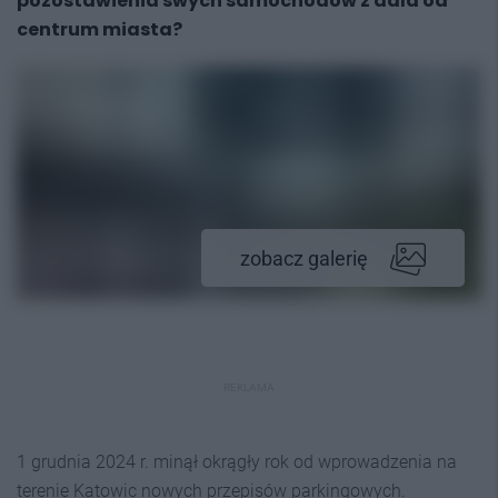
pozostawienia swych samochodów z dala od
centrum miasta?
zobacz galerię
REKLAMA
1 grudnia 2024 r. minął okrągły rok od wprowadzenia na
terenie Katowic nowych przepisów parkingowych.