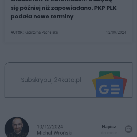
się później niż zapowiadano. PKP PLK
podała nowe terminy
AUTOR:
Katarzyna Pachelska
12/09/2024
Subskrybuj 24kato.pl
10/12/2024
Napisz
Michał
Wroński
do mnie