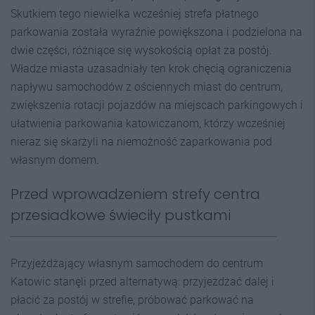
Skutkiem tego niewielka wcześniej strefa płatnego
parkowania została wyraźnie powiększona i podzielona na
dwie części, różniące się wysokością opłat za postój.
Władze miasta uzasadniały ten krok chęcią ograniczenia
napływu samochodów z ościennych miast do centrum,
zwiększenia rotacji pojazdów na miejscach parkingowych i
ułatwienia parkowania katowiczanom, którzy wcześniej
nieraz się skarżyli na niemożność zaparkowania pod
własnym domem.
Przed wprowadzeniem strefy centra
przesiadkowe świeciły pustkami
Przyjeżdżający własnym samochodem do centrum
Katowic stanęli przed alternatywą: przyjeżdżać dalej i
płacić za postój w strefie, próbować parkować na