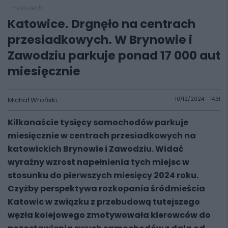
moto-tech
Katowice. Drgnęło na centrach
przesiadkowych. W Brynowie i
Zawodziu parkuje ponad 17 000 aut
miesięcznie
Michał Wroński
10/12/2024 - 14:31
Kilkanaście tysięcy samochodów parkuje
miesięcznie w centrach przesiadkowych na
katowickich Brynowie i Zawodziu. Widać
wyraźny wzrost napełnienia tych miejsc w
stosunku do pierwszych miesięcy 2024 roku.
Czyżby perspektywa rozkopania śródmieścia
Katowic w związku z przebudową tutejszego
węzła kolejowego zmotywowała kierowców do