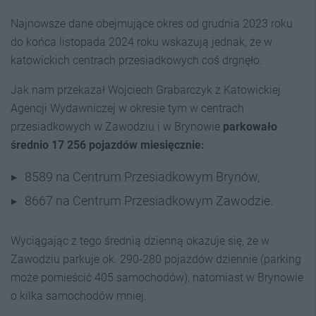
Najnowsze dane obejmujące okres od grudnia 2023 roku
do końca listopada 2024 roku wskazują jednak, że w
katowickich centrach przesiadkowych coś drgnęło.
Jak nam przekazał Wojciech Grabarczyk z Katowickiej
Agencji Wydawniczej w okresie tym w centrach
przesiadkowych w Zawodziu i w Brynowie
parkowało
średnio 17 256 pojazdów miesięcznie:
8589 na Centrum Przesiadkowym Brynów,
8667 na Centrum Przesiadkowym Zawodzie.
Wyciągając z tego średnią dzienną okazuje się, że w
Zawodziu parkuje ok. 290-280 pojazdów dziennie (parking
może pomieścić 405 samochodów), natomiast w Brynowie
o kilka samochodów mniej.