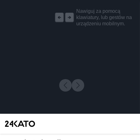
REKLAMA
Nawiguj za pomocą
klawiatury, lub gestów na
urządzeniu mobilnym.