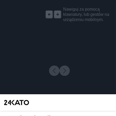
REKLAMA
Nawiguj za pomocą
klawiatury, lub gestów na
urządzeniu mobilnym.