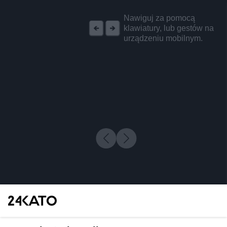
REKLAMA
Nawiguj za pomocą
klawiatury, lub gestów na
urządzeniu mobilnym.