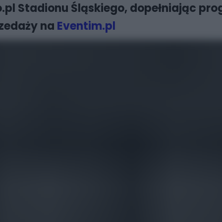
pl Stadionu Śląskiego, dopełniając pro
rzedaży na
Eventim.pl