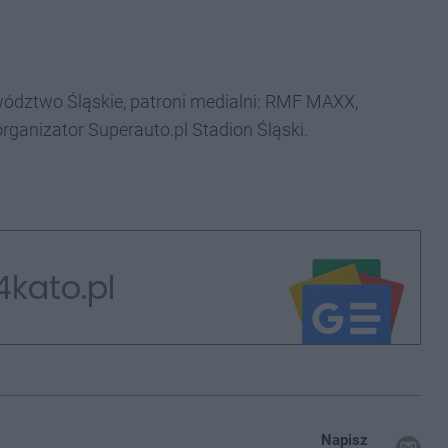
wództwo Śląskie, patroni medialni: RMF MAXX,
rganizator Superauto.pl Stadion Śląski.
4kato.pl
Napisz