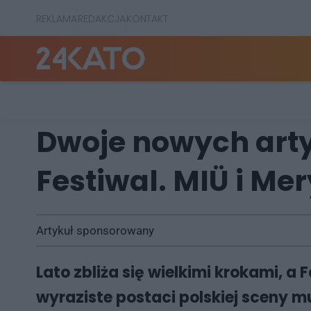
REKLAMA
REDAKCJA
KONTAKT
Dwoje nowych arty
Festiwal. MIÜ i Me
Artykuł sponsorowany
Lato zbliża się wielkimi krokami, a
wyraziste postaci polskiej sceny m