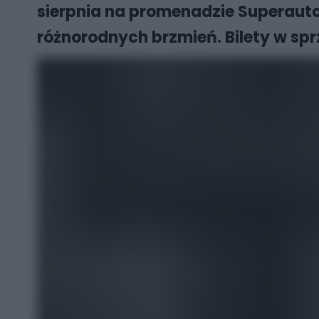
sierpnia na promenadzie Superauto.
różnorodnych brzmień. Bilety w sp