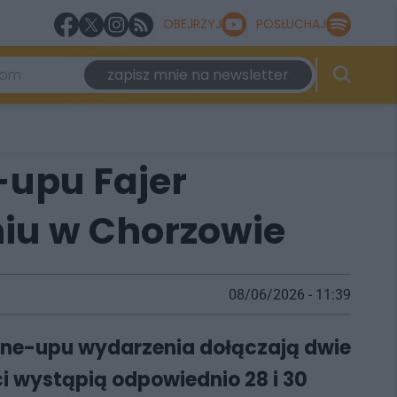
OBEJRZYJ
POSŁUCHAJ
zapisz mnie na newsletter
-upu Fajer
pniu w Chorzowie
08/06/2026 - 11:39
o line-upu wydarzenia dołączają dwie
ci wystąpią odpowiednio 28 i 30