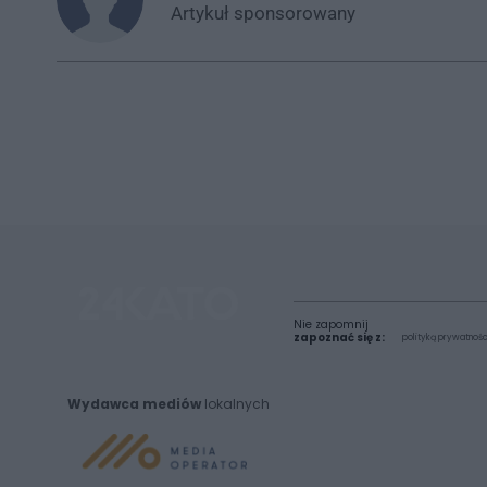
Artykuł
sponsorowany
Nie zapomnij
zapoznać się z:
polityką prywatnośc
Wydawca mediów
lokalnych