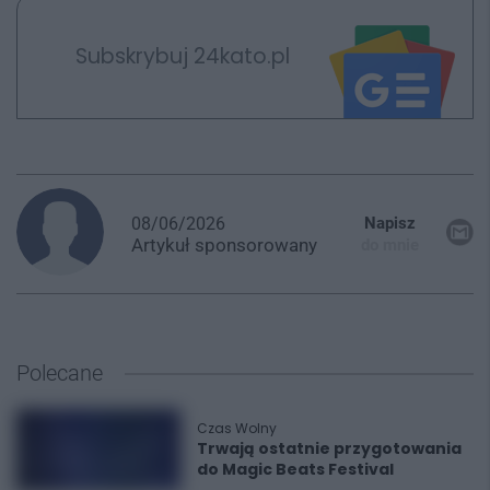
Subskrybuj 24kato.pl
08/06/2026
Napisz
Artykuł
sponsorowany
do mnie
Polecane
Czas Wolny
Trwają ostatnie przygotowania
do Magic Beats Festival