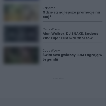
Reklama
Gdzie są najlepsze promocje na
olej?
Czas Wolny
Alan Walker, DJ SNAKE, Bedoes
2115: Fajer Festiwal Chorzów
Czas Wolny
Światowe gwiazdy EDM zagrają w
Legendii
REKLAMA