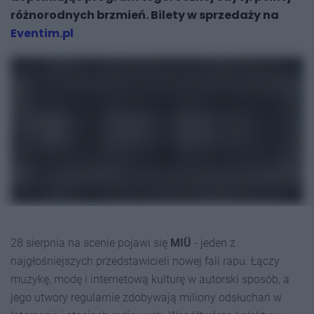
różnorodnych brzmień. Bilety w sprzedaży na
Eventim.pl
28 sierpnia na scenie pojawi się
MIÜ
- jeden z
najgłośniejszych przedstawicieli nowej fali rapu. Łączy
muzykę, modę i internetową kulturę w autorski sposób, a
jego utwory regularnie zdobywają miliony odsłuchań w