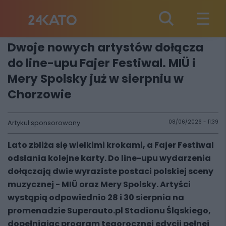
Dwoje nowych artystów dołącza
do line-upu Fajer Festiwal. MIÜ i
Mery Spolsky już w sierpniu w
Chorzowie
Artykuł sponsorowany
08/06/2026 - 11:39
Lato zbliża się wielkimi krokami, a Fajer Festiwal
odsłania kolejne karty. Do line-upu wydarzenia
dołączają dwie wyraziste postaci polskiej sceny
muzycznej - MIÜ oraz Mery Spolsky. Artyści
wystąpią odpowiednio 28 i 30 sierpnia na
promenadzie Superauto.pl Stadionu Śląskiego,
dopełniając program tegorocznej edycji pełnej