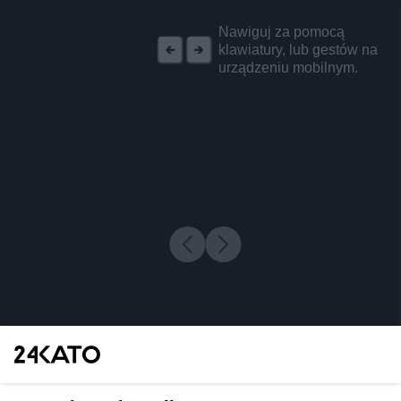
REKLAMA
Nawiguj za pomocą
klawiatury, lub gestów na
urządzeniu mobilnym.