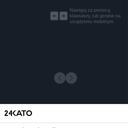
REKLAMA
Nawiguj za pomocą
klawiatury, lub gestów na
urządzeniu mobilnym.