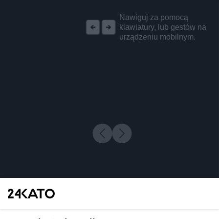
REKLAMA
Nawiguj za pomocą
klawiatury, lub gestów na
urządzeniu mobilnym.