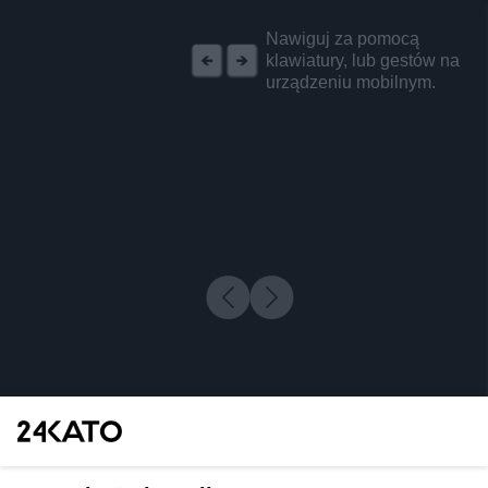
REKLAMA
Nawiguj za pomocą
klawiatury, lub gestów na
urządzeniu mobilnym.