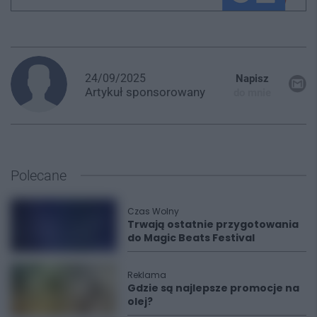
24/09/2025
Napisz
Artykuł
sponsorowany
do mnie
Polecane
Czas Wolny
Trwają ostatnie przygotowania
do Magic Beats Festival
Reklama
Gdzie są najlepsze promocje na
olej?