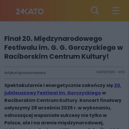
Finał 20. Międzynarodowego
Festiwalu im. G. G. Gorczyckiego w
Raciborskim Centrum Kultury!
Artykuł sponsorowany
24/09/2025 - 10:51
Spektakularnie i energetycznie zakończy się
20.
jubileuszowy Festiwal im. Gorczyckiego
w
Raciborskim Centrum Kultury. Koncert finałowy
usłyszymy 28 września 2025 r. w wykonaniu,
odnoszącej wspaniałe sukcesy nie tylko w
Polsce, ale i na arenie międzynarodowej,