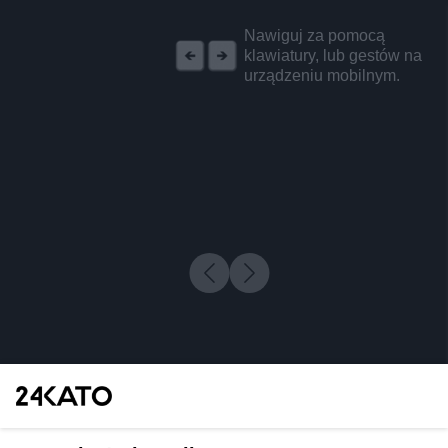
REKLAMA
Nawiguj za pomocą
klawiatury, lub gestów na
urządzeniu mobilnym.