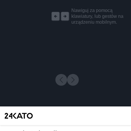
REKLAMA
Nawiguj za pomocą
klawiatury, lub gestów na
urządzeniu mobilnym.