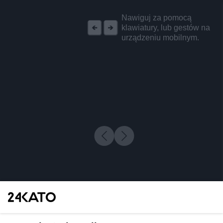
REKLAMA
Nawiguj za pomocą
klawiatury, lub gestów na
urządzeniu mobilnym.