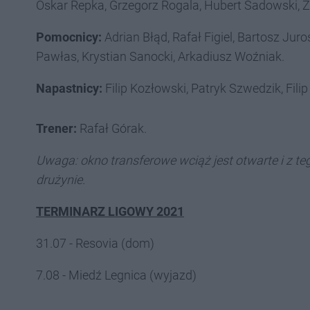
Oskar Repka, Grzegorz Rogala, Hubert Sadowski, 
Pomocnicy:
Adrian Błąd, Rafał Figiel, Bartosz Ju
Pawłas, Krystian Sanocki, Arkadiusz Woźniak.
Napastnicy:
Filip Kozłowski, Patryk Szwedzik, Fil
Trener:
Rafał Górak.
Uwaga: okno transferowe wciąż jest otwarte i z 
drużynie.
TERMINARZ LIGOWY 2021
31.07 - Resovia (dom)
7.08 - Miedź Legnica (wyjazd)