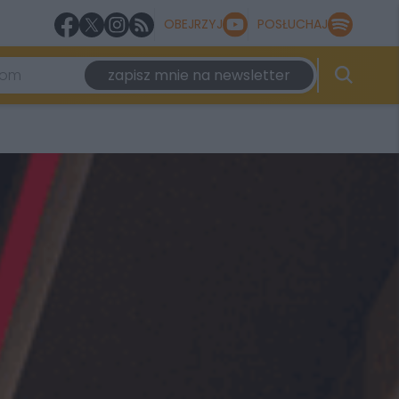
OBEJRZYJ
POSŁUCHAJ
zapisz mnie na newsletter