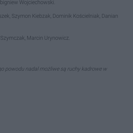
Zbigniew Wojciechowski.
roszek, Szymon Kiebzak, Dominik Kościelniak, Danian
ip Szymczak, Marcin Urynowicz.
tego powodu nadal możliwe są ruchy kadrowe w