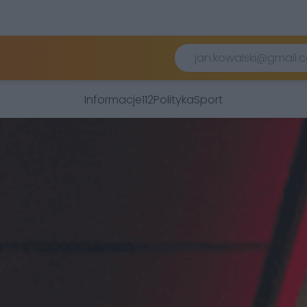
Informacje
112
Polityka
Sport