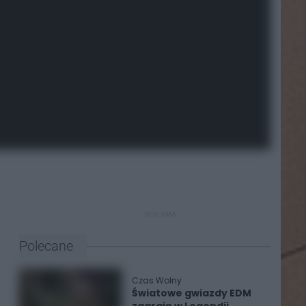
REKLAMA
Polecane
Czas Wolny
Światowe gwiazdy EDM