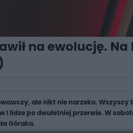
awił na ewolucję. Na
)
owawczy, ale nikt nie narzeka. Wszyscy 
I lidze po dwuletniej przerwie. W sobot
ała Góraka.