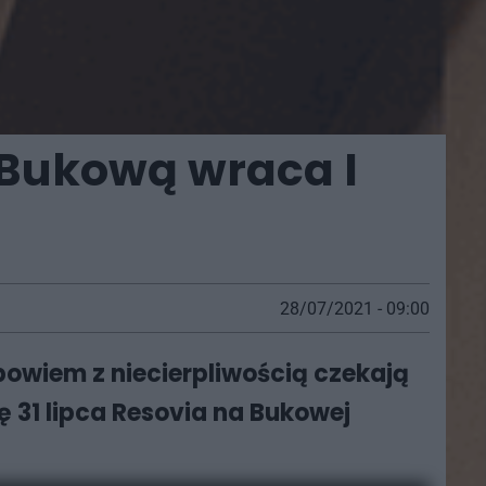
 Bukową wraca I
28/07/2021 - 09:00
bowiem z niecierpliwością czekają
ę 31 lipca Resovia na Bukowej