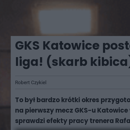
GKS Katowice post
liga! (skarb kibica
Robert Czykiel
To był bardzo krótki okres przygot
na pierwszy mecz GKS-u Katowice w 
sprawdzi efekty pracy trenera Raf