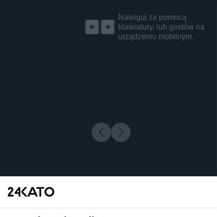
REKLAMA
Nawiguj za pomocą
klawiatury, lub gestów na
urządzeniu mobilnym.