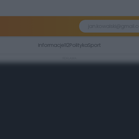
Informacje
112
Polityka
Sport
REKLAMA