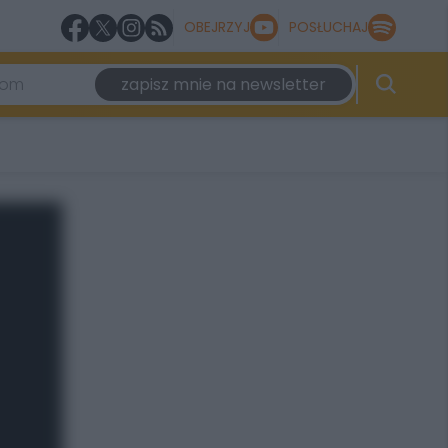
OBEJRZYJ
POSŁUCHAJ
zapisz mnie na newsletter