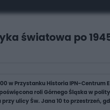
tyka światowa po 194
13:00 w Przystanku Historia IPN-Centrum
oświęcona roli Górnego Śląska w polityc
przy ulicy Św. Jana 10 to przestrzeń, gdz