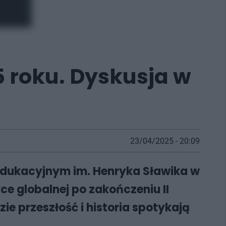
5 roku. Dyskusja w
23/04/2025 - 20:09
 Edukacyjnym im. Henryka Sławika w
e globalnej po zakończeniu II
ie przeszłość i historia spotykają