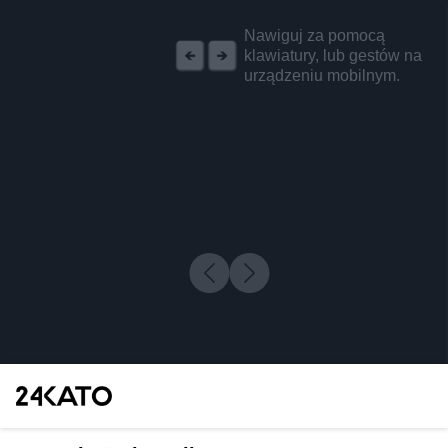
REKLAMA
Nawiguj za pomocą
klawiatury, lub gestów na
urządzeniu mobilnym.