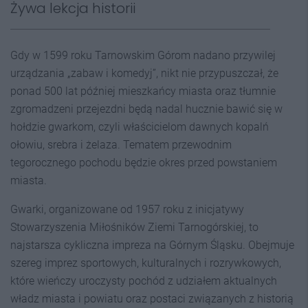
Żywa lekcja historii
Gdy w 1599 roku Tarnowskim Górom nadano przywilej
urządzania „zabaw i komedyj”, nikt nie przypuszczał, że
ponad 500 lat później mieszkańcy miasta oraz tłumnie
zgromadzeni przejezdni będą nadal hucznie bawić się w
hołdzie gwarkom, czyli właścicielom dawnych kopalń
ołowiu, srebra i żelaza. Tematem przewodnim
tegorocznego pochodu będzie okres przed powstaniem
miasta.
Gwarki, organizowane od 1957 roku z inicjatywy
Stowarzyszenia Miłośników Ziemi Tarnogórskiej, to
najstarsza cykliczna impreza na Górnym Śląsku. Obejmuje
szereg imprez sportowych, kulturalnych i rozrywkowych,
które wieńczy uroczysty pochód z udziałem aktualnych
władz miasta i powiatu oraz postaci związanych z historią