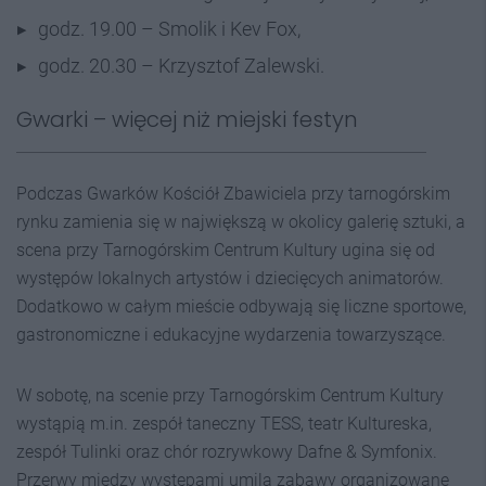
godz. 19.00 – Smolik i Kev Fox,
godz. 20.30 – Krzysztof Zalewski.
Gwarki – więcej niż miejski festyn
Podczas Gwarków Kościół Zbawiciela przy tarnogórskim
rynku zamienia się w największą w okolicy galerię sztuki, a
scena przy Tarnogórskim Centrum Kultury ugina się od
występów lokalnych artystów i dziecięcych animatorów.
Dodatkowo w całym mieście odbywają się liczne sportowe,
gastronomiczne i edukacyjne wydarzenia towarzyszące.
W sobotę, na scenie przy Tarnogórskim Centrum Kultury
wystąpią m.in. zespół taneczny TESS, teatr Kultureska,
zespół Tulinki oraz chór rozrywkowy Dafne & Symfonix.
Przerwy między występami umilą zabawy organizowane