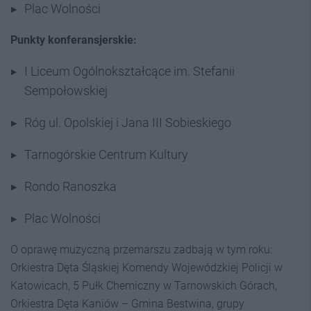
Plac Wolności
Punkty konferansjerskie:
I Liceum Ogólnokształcące im. Stefanii
Sempołowskiej
Róg ul. Opolskiej i Jana III Sobieskiego
Tarnogórskie Centrum Kultury
Rondo Ranoszka
Plac Wolności
O oprawę muzyczną przemarszu zadbają w tym roku:
Orkiestra Dęta Śląskiej Komendy Wojewódzkiej Policji w
Katowicach, 5 Pułk Chemiczny w Tarnowskich Górach,
Orkiestra Dęta Kaniów – Gmina Bestwina, grupy