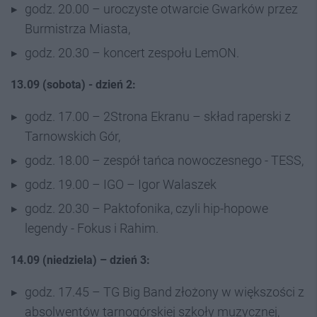
godz. 20.00 – uroczyste otwarcie Gwarków przez
Burmistrza Miasta,
godz. 20.30 – koncert zespołu LemON.
13.09 (sobota) - dzień 2:
godz. 17.00 – 2Strona Ekranu – skład raperski z
Tarnowskich Gór,
godz. 18.00 – zespół tańca nowoczesnego - TESS,
godz. 19.00 – IGO – Igor Walaszek
godz. 20.30 – Paktofonika, czyli hip-hopowe
legendy - Fokus i Rahim.
14.09 (niedziela) – dzień 3:
godz. 17.45 – TG Big Band złożony w większości z
absolwentów tarnogórskiej szkoły muzycznej,