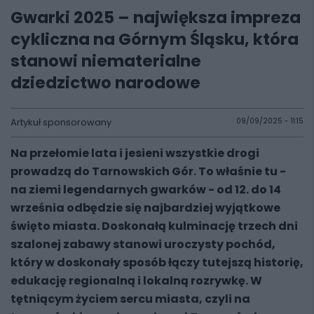
Gwarki 2025 – największa impreza
cykliczna na Górnym Śląsku, która
stanowi niematerialne
dziedzictwo narodowe
Artykuł sponsorowany
09/09/2025 - 11:15
Na przełomie lata i jesieni wszystkie drogi
prowadzą do Tarnowskich Gór. To właśnie tu -
na ziemi legendarnych gwarków - od 12. do 14
września odbędzie się najbardziej wyjątkowe
święto miasta. Doskonałą kulminację trzech dni
szalonej zabawy stanowi uroczysty pochód,
który w doskonały sposób łączy tutejszą historię,
edukację regionalną i lokalną rozrywkę. W
tętniącym życiem sercu miasta, czyli na