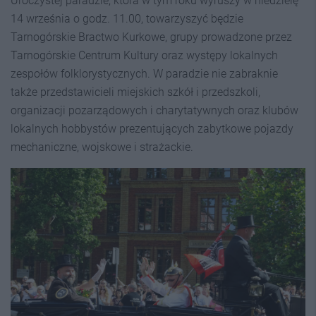
Uroczystej paradzie, która w tym roku wyruszy w niedzielę
14 września o godz. 11.00, towarzyszyć będzie
Tarnogórskie Bractwo Kurkowe, grupy prowadzone przez
Tarnogórskie Centrum Kultury oraz występy lokalnych
zespołów folklorystycznych. W paradzie nie zabraknie
także przedstawicieli miejskich szkół i przedszkoli,
organizacji pozarządowych i charytatywnych oraz klubów
lokalnych hobbystów prezentujących zabytkowe pojazdy
mechaniczne, wojskowe i strażackie.