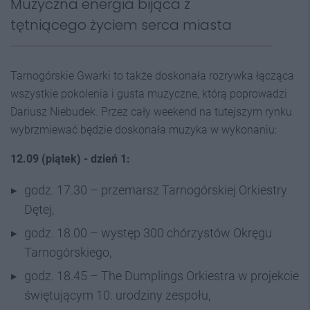
Muzyczna energia bijąca z
tętniącego życiem serca miasta
Tarnogórskie Gwarki to także doskonała rozrywka łącząca
wszystkie pokolenia i gusta muzyczne, którą poprowadzi
Dariusz Niebudek. Przez cały weekend na tutejszym rynku
wybrzmiewać będzie doskonała muzyka w wykonaniu:
12.09 (piątek) - dzień 1:
godz. 17.30 – przemarsz Tarnogórskiej Orkiestry
Dętej,
godz. 18.00 – występ 300 chórzystów Okręgu
Tarnogórskiego,
godz. 18.45 – The Dumplings Orkiestra w projekcie
świętującym 10. urodziny zespołu,