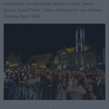
artystyczne Tarnogórskiego Centrum Kultury, Zespół
Bynica, Zespół Pieśni i Tańca „Miedarzanie” oraz Miejska
Orkiestra Dęta z Kalet.