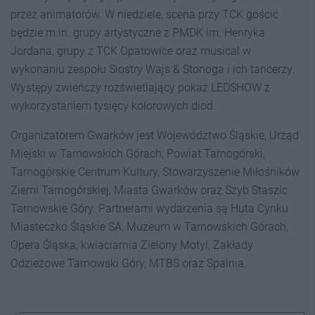
przez animatorów. W niedziele, scena przy TCK gościć
będzie m.in. grupy artystyczne z PMDK im. Henryka
Jordana, grupy z TCK Opatowice oraz musical w
wykonaniu zespołu Siostry Wajs & Stonoga i ich tancerzy.
Występy zwieńczy rozświetlający pokaz LEDSHOW z
wykorzystaniem tysięcy kolorowych diod.
Organizatorem Gwarków jest Województwo Śląskie, Urząd
Miejski w Tarnowskich Górach, Powiat Tarnogórski,
Tarnogórskie Centrum Kultury, Stowarzyszenie Miłośników
Ziemi Tarnogórskiej, Miasta Gwarków oraz Szyb Staszic
Tarnowskie Góry. Partnerami wydarzenia są Huta Cynku
Miasteczko Śląskie SA, Muzeum w Tarnowskich Górach,
Opera Śląska, kwiaciarnia Zielony Motyl, Zakłady
Odzieżowe Tarnowski Góry, MTBS oraz Spalnia.