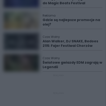
do Magic Beats Festival
Reklama
Gdzie są najlepsze promocje na
olej?
Czas Wolny
Alan Walker, DJ SNAKE, Bedoes
2115: Fajer Festiwal Chorzów
Czas Wolny
Światowe gwiazdy EDM zagrają w
Legendii
REKLAMA
REKLAMA