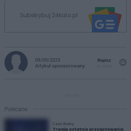
Subskrybuj 24kato.pl
09/09/2025
Napisz
Artykuł
sponsorowany
do mnie
REKLAMA
Polecane
Czas Wolny
Trwają ostatnie przygotowania