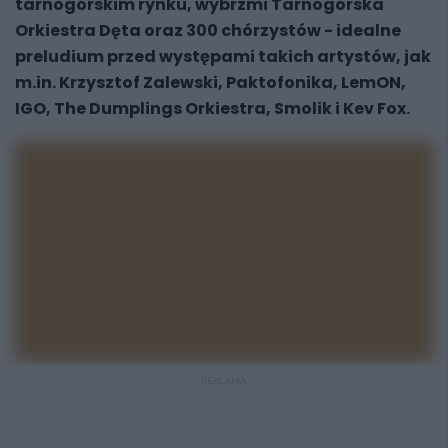
tarnogórskim rynku, wybrzmi Tarnogórska
Orkiestra Dęta oraz 300 chórzystów - idealne
preludium przed występami takich artystów, jak
m.in. Krzysztof Zalewski, Paktofonika, LemON,
IGO, The Dumplings Orkiestra, Smolik i Kev Fox.
REKLAMA