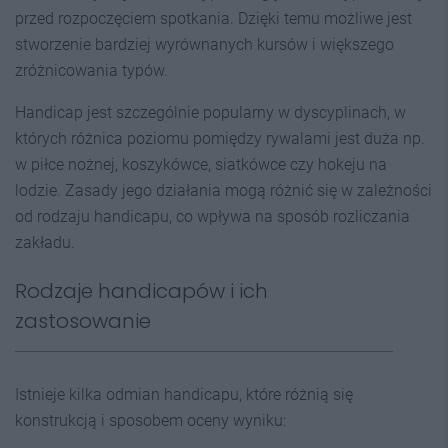
przed rozpoczęciem spotkania. Dzięki temu możliwe jest
stworzenie bardziej wyrównanych kursów i większego
zróżnicowania typów.
Handicap jest szczególnie popularny w dyscyplinach, w
których różnica poziomu pomiędzy rywalami jest duża np.
w piłce nożnej, koszykówce, siatkówce czy hokeju na
lodzie. Zasady jego działania mogą różnić się w zależności
od rodzaju handicapu, co wpływa na sposób rozliczania
zakładu.
Rodzaje handicapów i ich
zastosowanie
Istnieje kilka odmian handicapu, które różnią się
konstrukcją i sposobem oceny wyniku: