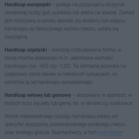
Handicap europejski
– polega na przypisaniu drużynie
określonej liczby goli, punktów lub setów na starcie. Zakład
jest rozliczany w prosty sposób: po dodaniu lub odjęciu
handicapu do faktycznego wyniku meczu, ustala się
zwycięzcę.
Handicap azjatycki
– bardziej rozbudowana forma, w
której można obstawiać m.in. ułamkowe wartości
handicapu (np. +0,5 czy -1,25). Ta odmiana pozwala na
częściowy zwrot stawki w niektórych sytuacjach, co
odróżnia ją od handicapu europejskiego.
Handicap setowy lub gemowy
– stosowany w sportach, w
których liczy się sety lub gemy, np. w tenisie czy siatkówce.
Wybór odpowiedniego rodzaju handicapu zależy od
specyfiki dyscypliny, przewidywanego przebiegu meczu
oraz strategii gracza. Bukmacherzy, w tym
bukmacher