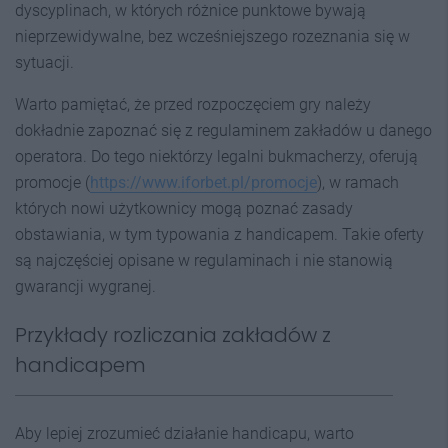
dyscyplinach, w których różnice punktowe bywają
nieprzewidywalne, bez wcześniejszego rozeznania się w
sytuacji.
Warto pamiętać, że przed rozpoczęciem gry należy
dokładnie zapoznać się z regulaminem zakładów u danego
operatora. Do tego niektórzy legalni bukmacherzy, oferują
promocje (
https://www.iforbet.pl/promocje
), w ramach
których nowi użytkownicy mogą poznać zasady
obstawiania, w tym typowania z handicapem. Takie oferty
są najczęściej opisane w regulaminach i nie stanowią
gwarancji wygranej.
Przykłady rozliczania zakładów z
handicapem
Aby lepiej zrozumieć działanie handicapu, warto