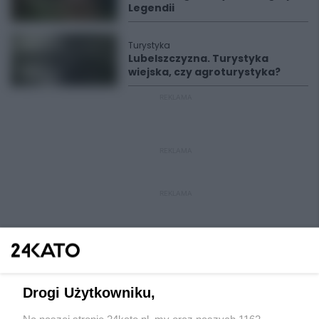
Legendii
Turystyka
Lubelszczyzna. Turystyka
wiejska, czy agroturystyka?
REKLAMA
REKLAMA
REKLAMA
Drogi Użytkowniku,
Na naszej stronie 24kato.pl, my oraz naszych 1162