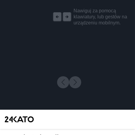
REKLAMA
Nawiguj za pomocą
klawiatury, lub gestów na
urządzeniu mobilnym.