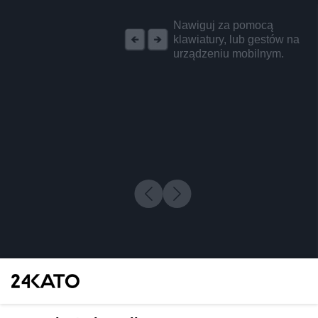
REKLAMA
Nawiguj za pomocą
klawiatury, lub gestów na
urządzeniu mobilnym.