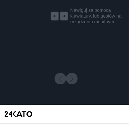
REKLAMA
Nawiguj za pomocą
klawiatury, lub gestów na
urządzeniu mobilnym.