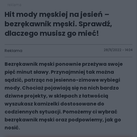
reklama
Hit mody męskiej na jesień –
bezrękawnik męski. Sprawdź,
dlaczego musisz go mieć!
Reklama
28/11/2022 - 14:04
Bezrękawnik męski ponownie przeżywa swoje
pięć minut sławy. Przynajmniej tak można
sądzić, patrząc na jesienno-zimowe wybiegi
mody. Chociaż pojawiają się na nich bardzo
dziwne projekty, w sklepach z łatwością
wyszukasz kamizelki dostosowane do
codziennych sytuacji. Pomożemy ci wybrać
bezrękawnik męski oraz podpowiemy, jak go
nosić.