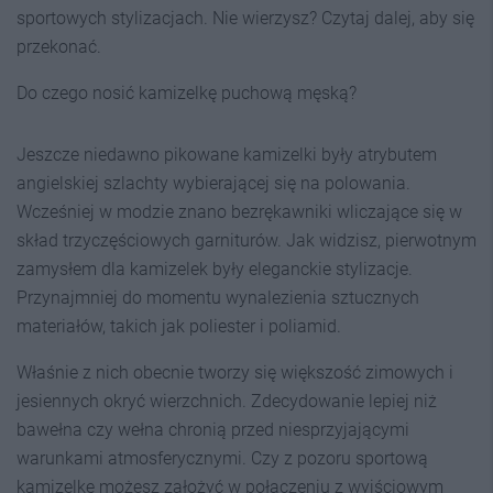
sportowych stylizacjach. Nie wierzysz? Czytaj dalej, aby się
przekonać.
Do czego nosić kamizelkę puchową męską?
Jeszcze niedawno pikowane kamizelki były atrybutem
angielskiej szlachty wybierającej się na polowania.
Wcześniej w modzie znano bezrękawniki wliczające się w
skład trzyczęściowych garniturów. Jak widzisz, pierwotnym
zamysłem dla kamizelek były eleganckie stylizacje.
Przynajmniej do momentu wynalezienia sztucznych
materiałów, takich jak poliester i poliamid.
Właśnie z nich obecnie tworzy się większość zimowych i
jesiennych okryć wierzchnich. Zdecydowanie lepiej niż
bawełna czy wełna chronią przed niesprzyjającymi
warunkami atmosferycznymi. Czy z pozoru sportową
kamizelkę możesz założyć w połączeniu z wyjściowym