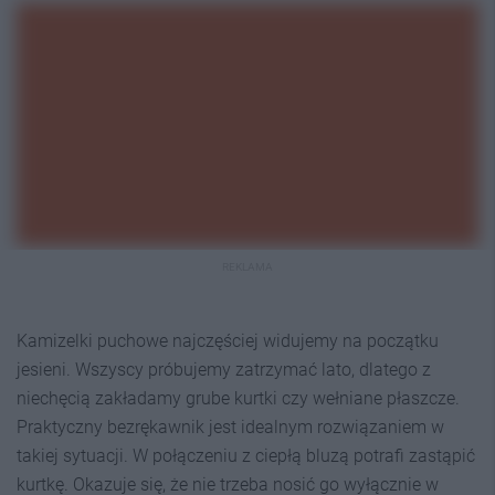
REKLAMA
Kamizelki puchowe najczęściej widujemy na początku
jesieni. Wszyscy próbujemy zatrzymać lato, dlatego z
niechęcią zakładamy grube kurtki czy wełniane płaszcze.
Praktyczny bezrękawnik jest idealnym rozwiązaniem w
takiej sytuacji. W połączeniu z ciepłą bluzą potrafi zastąpić
kurtkę. Okazuje się, że nie trzeba nosić go wyłącznie w