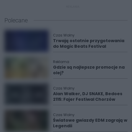
REKLAMA
Polecane
Czas Wolny
Trwają ostatnie przygotowania
do Magic Beats Festival
Reklama
Gdzie są najlepsze promocje na
olej?
Czas Wolny
Alan Walker, DJ SNAKE, Bedoes
2115: Fajer Festiwal Chorzów
Czas Wolny
Światowe gwiazdy EDM zagrają w
Legendii