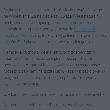
Szukasz najcieplejszego modelu? Musisz zwrócić uwagę
na wypełnienie. Za najcieplejszy uważany jest naturalny
puch, jednak zawierające go ubrania są drogie i mało
ekologiczne. Lepszym pomysłem będzie
bezrękawnik
męski od Denley
ze sztucznym wypełnieniem równie dobrej
jakości. Dodatkowa zaleta to łatwiejsza pielęgnacja.
Kamizelka puchowa męska jest twoim zdaniem zbyt
sportowa? Jeśli szukasz ocieplenia pod spód, warto
postawić na elegancki bezrękawnik z wełny merynosów.
Może być zapinany na guziki lub wkładany przez głowę. W
połączeniu z koszulą i skórzanymi półbutami stworzy
wyjściową stylizację.
Czy kamizelki puchowe męskie różnią się od pikowanych?
Najbardziej popularne są obecnie kamizelki pikowane.