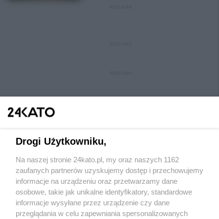
REKLAMA
REKLAMA
REKLAMA
Drogi Użytkowniku,
Na naszej stronie 24kato.pl, my oraz naszych 1162
Wydawca mediów
lokalnych
zaufanych partnerów uzyskujemy dostęp i przechowujemy
informacje na urządzeniu oraz przetwarzamy dane
osobowe, takie jak unikalne identyfikatory, standardowe
informacje wysyłane przez urządzenie czy dane
przeglądania w celu zapewniania spersonalizowanych