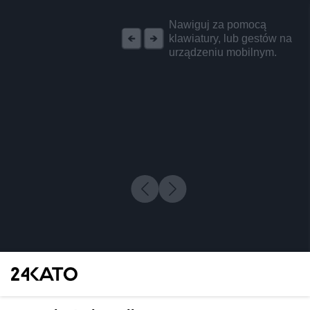
REKLAMA
Nawiguj za pomocą
klawiatury, lub gestów na
urządzeniu mobilnym.