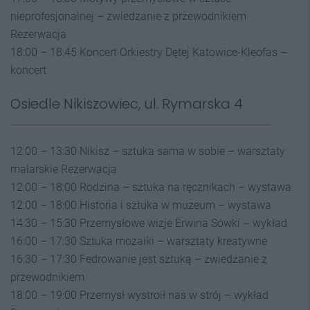
nieprofesjonalnej – zwiedzanie z przewodnikiem
Rezerwacja
18:00 – 18:45 Koncert Orkiestry Dętej Katowice-Kleofas –
koncert
Osiedle Nikiszowiec, ul. Rymarska 4
12:00 – 13:30 Nikisz – sztuka sama w sobie – warsztaty
malarskie Rezerwacja
12:00 – 18:00 Rodzina – sztuka na ręcznikach – wystawa
12:00 – 18:00 Historia i sztuka w muzeum – wystawa
14:30 – 15:30 Przemysłowe wizje Erwina Sówki – wykład
16:00 – 17:30 Sztuka mozaiki – warsztaty kreatywne
16:30 – 17:30 Fedrowanie jest sztuką – zwiedzanie z
przewodnikiem
18:00 – 19:00 Przemysł wystroił nas w strój – wykład