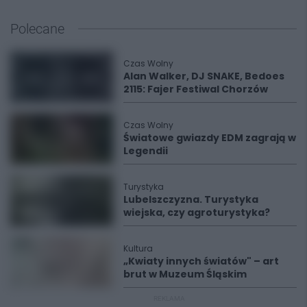
Polecane
Czas Wolny
Alan Walker, DJ SNAKE, Bedoes
2115: Fajer Festiwal Chorzów
Czas Wolny
Światowe gwiazdy EDM zagrają w
Legendii
Turystyka
Lubelszczyzna. Turystyka
wiejska, czy agroturystyka?
Kultura
„Kwiaty innych światów" – art
brut w Muzeum Śląskim
REKLAMA