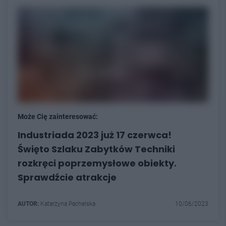
Może Cię zainteresować:
Industriada 2023 już 17 czerwca!
Święto Szlaku Zabytków Techniki
rozkręci poprzemysłowe obiekty.
Sprawdźcie atrakcje
AUTOR:
Katarzyna Pachelska
10/06/2023