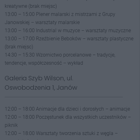
kreatywne (brak miejsc)
13:00 – 15:00 Plener malarski z mistrzami z Grupy
Janowskiej – warsztaty malarskie
13:00 – 16:00 Industrial w muzyce – warsztaty muzyczne
13:00 – 17:00 Rzeźbienie Beboków – warsztaty plastyczne
(brak miejsc)
14:30 – 15:30 Wzornictwo porcelanowe – tradycje,
tendencje, współczesność – wykład
Galeria Szyb Wilson, ul.
Oswobodzenia 1, Janów
12:00 – 18:00 Animacje dla dzieci i dorosłych – animacje
12:00 – 18:00 Poczęstunek dla wszystkich uczestników –
piknik
12:00 – 18:00 Warsztaty tworzenia sztuki z węgla –