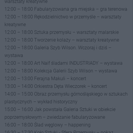
warsztaty kreatywne
12:00 – 18:00 Fabularyzowana gra miejska – gra terenowa
12:00 – 18:00 Rękodzielnictwo w przemyśle – warsztaty
kreatywne
12:00 – 18:00 Sztuka przemysłu – warsztaty malarskie
12:00 – 18:00 Tworzenie kolaży – warsztaty kreatywne
12:00 – 18:00 Galeria Szyb Wilson. Wczoraj i dziś –
wystawa
12:00 – 18:00 Art Naif śladami INDUSTRIADY – wystawa
12:00 – 18:00 Kolekcja Galerii Szyb Wilson – wystawa
12:00 – 13:00 Ferajna Makuli – koncert
13:00 – 14:00 Orkiestra Dęta Wieczorek – koncert
14:00 – 15:00 Obraz przemysłu górnośląskiego w sztukach
plastycznych – wykład historyczny
15:00 – 16:00 Jak powstała Galeria Sztuki w obiekcie
poprzemysłowym – zwiedzanie fabularyzowane
16:00 – 18:00 Ślad węglowy – happening
16:30 – 17:30 Koło Sztuki - Sfera Przemysłu – pokaz