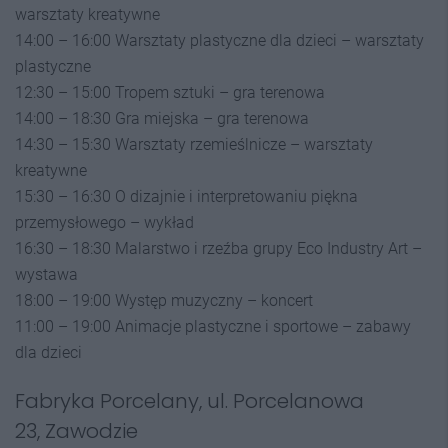
warsztaty kreatywne
14:00 – 16:00 Warsztaty plastyczne dla dzieci – warsztaty
plastyczne
12:30 – 15:00 Tropem sztuki – gra terenowa
14:00 – 18:30 Gra miejska – gra terenowa
14:30 – 15:30 Warsztaty rzemieślnicze – warsztaty
kreatywne
15:30 – 16:30 O dizajnie i interpretowaniu piękna
przemysłowego – wykład
16:30 – 18:30 Malarstwo i rzeźba grupy Eco Industry Art –
wystawa
18:00 – 19:00 Występ muzyczny – koncert
11:00 – 19:00 Animacje plastyczne i sportowe – zabawy
dla dzieci
Fabryka Porcelany, ul. Porcelanowa
23, Zawodzie