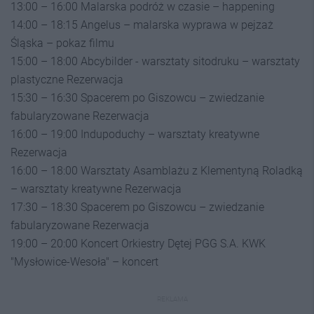
13:00 – 16:00 Malarska podróż w czasie – happening
14:00 – 18:15 Angelus – malarska wyprawa w pejzaż
Śląska – pokaz filmu
15:00 – 18:00 Abcybilder - warsztaty sitodruku – warsztaty
plastyczne Rezerwacja
15:30 – 16:30 Spacerem po Giszowcu – zwiedzanie
fabularyzowane Rezerwacja
16:00 – 19:00 Indupoduchy – warsztaty kreatywne
Rezerwacja
16:00 – 18:00 Warsztaty Asamblażu z Klementyną Roladką
– warsztaty kreatywne Rezerwacja
17:30 – 18:30 Spacerem po Giszowcu – zwiedzanie
fabularyzowane Rezerwacja
19:00 – 20:00 Koncert Orkiestry Dętej PGG S.A. KWK
"Mysłowice-Wesoła" – koncert
REKLAMA