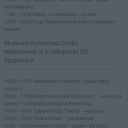
multimedialny
17:00 – 18:00 Roboty na Wysokości – koncert
17:45 – 18:00 Finał. Podsumowanie wraz z nagrodami –
konkurs
Muzeum Hutnictwa Cynku -
Walcownia, ul. 11 Listopada 50,
Szopienice
10:00 – 17:00 Walcowniana Orkiestra – pokaz pracy
maszyny
10:00 – 11:30 Maszyna jaka jest każdy widzi..... ale czy na
pewno? – warsztaty plastyczne Rezerwacja
10:00 – 18:00 Tajemnice Izby Tradycji – wystawa
10:00 – 18:00 Trudna Sztuka – gra terenowa
10:00 – 18:00 Kreatywny Bajtel – zabawy dla dzieci