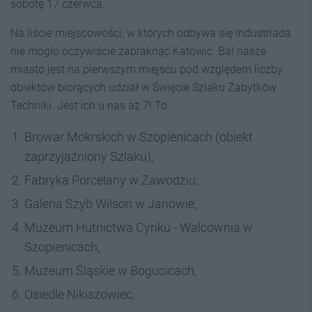
sobotę 17 czerwca.
Na liście miejscowości, w których odbywa się Industriada
nie mogło oczywiście zabraknąć Katowic. Ba! nasze
miasto jest na pierwszym miejscu pod względem liczby
obiektów biorących udział w Święcie Szlaku Zabytków
Techniki. Jest ich u nas aż 7! To:
Browar Mokrskich w Szopienicach (obiekt
zaprzyjaźniony Szlaku),
Fabryka Porcelany w Zawodziu,
Galeria Szyb Wilson w Janowie,
Muzeum Hutnictwa Cynku - Walcownia w
Szopienicach,
Muzeum Śląskie w Bogucicach,
Osiedle Nikiszowiec,