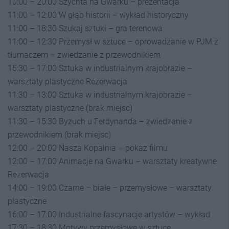
10:00 – 20:00 Szychta na Gwarku – prezentacja
11:00 – 12:00 W głąb historii – wykład historyczny
11:00 – 18:30 Szukaj sztuki – gra terenowa
11:00 – 12:30 Przemysł w sztuce – oprowadzanie w PJM z
tłumaczem – zwiedzanie z przewodnikiem
15:30 – 17:00 Sztuka w industrialnym krajobrazie –
warsztaty plastyczne Rezerwacja
11:30 – 13:00 Sztuka w industrialnym krajobrazie –
warsztaty plastyczne (brak miejsc)
11:30 – 15:30 Byzuch u Ferdynanda – zwiedzanie z
przewodnikiem (brak miejsc)
12:00 – 20:00 Nasza Kopalnia – pokaz filmu
12:00 – 17:00 Animacje na Gwarku – warsztaty kreatywne
Rezerwacja
14:00 – 19:00 Czarne – białe – przemysłowe – warsztaty
plastyczne
16:00 – 17:00 Industrialne fascynacje artystów – wykład
17:30 – 18:30 Motywy przemysłowe w sztuce