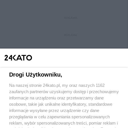
REKLAMA
REKLAMA
Drogi Użytkowniku,
Na naszej stronie 24kato.pl, my oraz naszych 1162
Wydawca mediów
lokalnych
zaufanych partnerów uzyskujemy dostęp i przechowujemy
informacje na urządzeniu oraz przetwarzamy dane
osobowe, takie jak unikalne identyfikatory, standardowe
informacje wysyłane przez urządzenie czy dane
przeglądania w celu zapewniania spersonalizowanych
reklam, wybór spersonalizowanych treści, pomiar reklam i