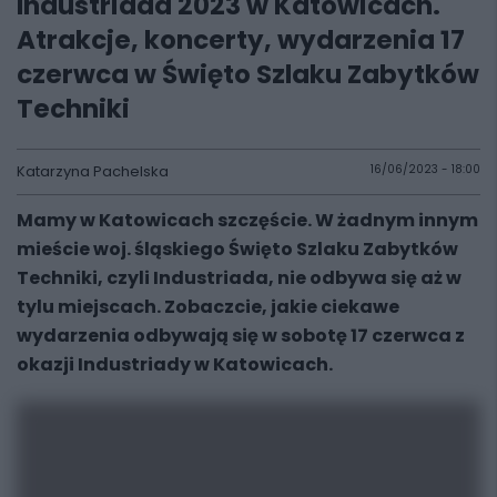
Industriada 2023 w Katowicach.
Atrakcje, koncerty, wydarzenia 17
czerwca w Święto Szlaku Zabytków
Techniki
Katarzyna Pachelska
16/06/2023 - 18:00
Mamy w Katowicach szczęście. W żadnym innym
mieście woj. śląskiego Święto Szlaku Zabytków
Techniki, czyli Industriada, nie odbywa się aż w
tylu miejscach. Zobaczcie, jakie ciekawe
wydarzenia odbywają się w sobotę 17 czerwca z
okazji Industriady w Katowicach.