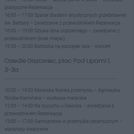
plastyczne Rezerwacja
16:00 – 17:00 Spacer śladami artystycznych przedstawień
św. Barbary – zwiedzanie z przewodnikiem Rezerwacja
18:00 – 19:00 Sztuka dnia codziennego – zwiedzanie z
przewodnikiem (brak miejsc)
19:00 – 20:00 Barbórka na początek lata – koncert
Osiedle Giszowiec, plac Pod Lipami 1,
3-3a
10:00 – 19:00 Malarska tkanka przemysłu – Agnieszka
Niczke-Kamińska – wystawa malarska
12:00 – 14:00 Na byzuchu u Gawlika – zwiedzanie z
przewodnikiem Rezerwacja
13:00 – 17:00 Garncarstwo w przemyśle ceramicznym –
warsztaty kreatywne