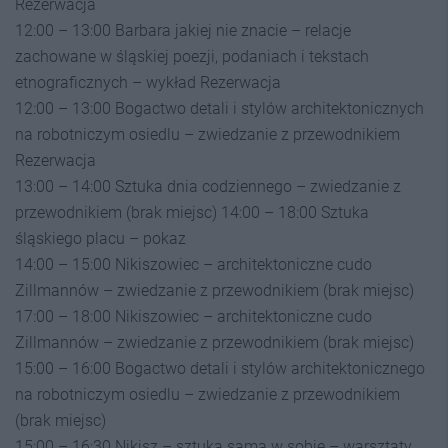
Rezerwacja
12:00 – 13:00 Barbara jakiej nie znacie – relacje
zachowane w śląskiej poezji, podaniach i tekstach
etnograficznych – wykład Rezerwacja
12:00 – 13:00 Bogactwo detali i stylów architektonicznych
na robotniczym osiedlu – zwiedzanie z przewodnikiem
Rezerwacja
13:00 – 14:00 Sztuka dnia codziennego – zwiedzanie z
przewodnikiem (brak miejsc) 14:00 – 18:00 Sztuka
śląskiego placu – pokaz
14:00 – 15:00 Nikiszowiec – architektoniczne cudo
Zillmannów – zwiedzanie z przewodnikiem (brak miejsc)
17:00 – 18:00 Nikiszowiec – architektoniczne cudo
Zillmannów – zwiedzanie z przewodnikiem (brak miejsc)
15:00 – 16:00 Bogactwo detali i stylów architektonicznego
na robotniczym osiedlu – zwiedzanie z przewodnikiem
(brak miejsc)
15:00 – 16:30 Nikisz – sztuka sama w sobie – warsztaty