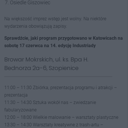
Osiedle Giszowiec
Na większość imprez wstęp jest wolny. Na niektóre
wydarzenia obowiązują zapisy.
Sprawdźcie, jaki program przygotowano w Katowicach na
sobotę 17 czerwca na 14. edycję Industriady
Browar Mokrskich, ul. ks. Bpa H.
Bednorza 2a-6, Szopienice
11:00 – 11:30 Zbiórka, prezentacja programu i atrakcji –
prezentacja
11:30 – 14:30 Sztuka wokół nas – zwiedzanie
fabularyzowane
12:00 – 18:00 Wielkie malowanie – warsztaty plastyczne
13:30 – 14:30 Warsztaty kreatywne z trash-artu –