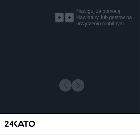
REKLAMA
Nawiguj za pomocą
klawiatury, lub gestów na
urządzeniu mobilnym.