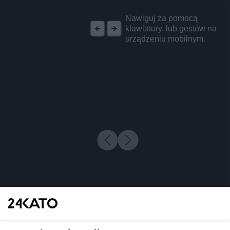
REKLAMA
Nawiguj za pomocą
klawiatury, lub gestów na
urządzeniu mobilnym.