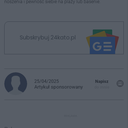
noszenia i pewność siebie na plaży lub basenie.
Subskrybuj 24kato.pl
25/04/2025
Napisz
Artykuł
sponsorowany
do mnie
REKLAMA