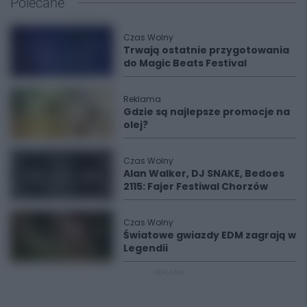
Polecane
Czas Wolny
Trwają ostatnie przygotowania
do Magic Beats Festival
Reklama
Gdzie są najlepsze promocje na
olej?
Czas Wolny
Alan Walker, DJ SNAKE, Bedoes
2115: Fajer Festiwal Chorzów
Czas Wolny
Światowe gwiazdy EDM zagrają w
Legendii
REKLAMA