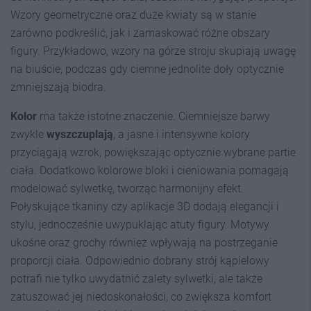
Wzory geometryczne oraz duże kwiaty są w stanie
zarówno podkreślić, jak i zamaskować różne obszary
figury. Przykładowo, wzory na górze stroju skupiają uwagę
na biuście, podczas gdy ciemne jednolite doły optycznie
zmniejszają biodra.
Kolor
ma także istotne znaczenie. Ciemniejsze barwy
zwykle
wyszczuplają
, a jasne i intensywne kolory
przyciągają wzrok, powiększając optycznie wybrane partie
ciała. Dodatkowo kolorowe bloki i cieniowania pomagają
modelować sylwetkę, tworząc harmonijny efekt.
Połyskujące tkaniny czy aplikacje 3D dodają elegancji i
stylu, jednocześnie uwypuklając atuty figury. Motywy
ukośne oraz grochy również wpływają na postrzeganie
proporcji ciała. Odpowiednio dobrany strój kąpielowy
potrafi nie tylko uwydatnić zalety sylwetki, ale także
zatuszować jej niedoskonałości, co zwiększa komfort