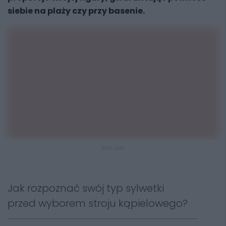
siebie na plaży czy przy basenie.
REKLAMA
Jak rozpoznać swój typ sylwetki
przed wyborem stroju kąpielowego?