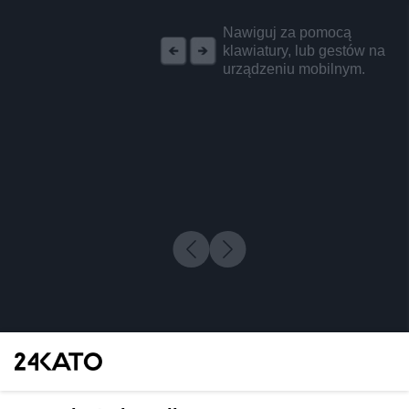
REKLAMA
Nawiguj za pomocą
klawiatury, lub gestów na
urządzeniu mobilnym.