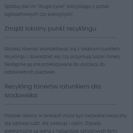
Spróbuj dać im "drugie życie", korzystając z portali
ogłoszeniowych czy aukcyjnych!
Znajdź lokalny punkt recyklingu
Możesz również skontaktować się z lokalnym punktem
recyklingu i dowiedzieć się, czy przyjmują tusze i tonery.
Następnie są one przekazywane do utylizacji do
odpowiednich placówek.
Recykling tonerów ratunkiem dla
środowiska
Proszek obecny w tonerach może być niezwykle toksyczny
dla zdrowia ludzi, dla zwierząt i roślin. Odpady
elektroniczne są jedną z najbardziej szkodliwych form