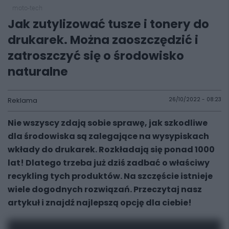
moto-tech
Jak zutylizować tusze i tonery do
drukarek. Można zaoszczędzić i
zatroszczyć się o środowisko
naturalne
Reklama
26/10/2022 - 08:23
Nie wszyscy zdają sobie sprawę, jak szkodliwe
dla środowiska są zalegające na wysypiskach
wkłady do drukarek. Rozkładają się ponad 1000
lat! Dlatego trzeba już dziś zadbać o właściwy
recykling tych produktów. Na szczęście istnieje
wiele dogodnych rozwiązań. Przeczytaj nasz
artykuł i znajdź najlepszą opcję dla ciebie!