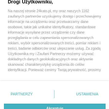
dyskutowali członkowie Loży Katowickiej BCC
Drogi Użytkowniku,
Na naszej stronie 24kato.pl, my oraz naszych 1162
Wydawca mediów
lokalnych
zaufanych partnerów uzyskujemy dostęp i przechowujemy
informacje na urządzeniu oraz przetwarzamy dane
osobowe, takie jak unikalne identyfikatory, standardowe
informacje wysyłane przez urządzenie czy dane
4 / 9
przeglądania w celu zapewniania spersonalizowanych
reklam, wybór spersonalizowanych treści, pomiar reklam i
BCC spotkanie noworoczne
Nie zapomnij
treści, badanie odbiorców oraz ulepszanie usług. Za zgodą
zapoznać się z:
polityką prywatności
regulamin korzystania z portali
Użytkownika my i Zaufani Partnerzy możemy używać
20255
Twoje
miasto
Skontakuj się
z nami
dokładnych danych geolokalizacyjnych oraz aktywnie
Piekary Śląskie
Kontakt
skanować charakterystykę urządzenia do celów
Chorzów
Wydawca
identyfikacji. Ponieważ cenimy Twoją prywatność, prosimy
Tarnowskie Góry
Redakcja
Ruda Śląska
Newsletter
o zgodę na korzystanie z tych technologii poprzez
Świętochłowice
Reklama
kliknięcie „Akceptuję”. Zgoda jest dobrowolna i zawsze
Tychy
możesz ją zmienić/wycofać klikając przycisk ustawień
Bytom
Katowice
prywatności znajdujący się w lewym dolnym rogu strony
REKLAMA
PARTNERZY
USTAWIENIA
Gliwice
. Niektóre rodzaje przetwarzania danych nie wymagają
Zabrze
Zagłębie
zgody użytkownika, ale masz prawo sprzeciwić się
takiemu przetwarzaniu. Preferencje będą miały
Akceptuję