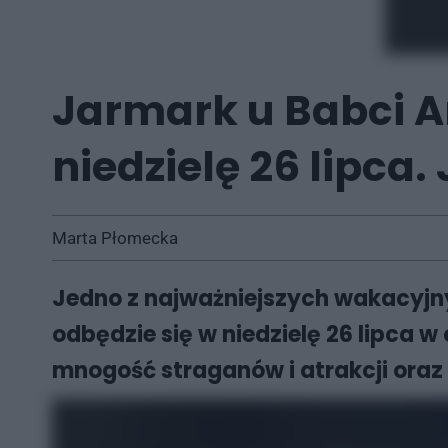
Jarmark u Babci A
niedzielę 26 lipca.
Marta Płomecka
Jedno z najważniejszych wakacyjny
odbędzie się w niedzielę 26 lipca 
mnogość straganów i atrakcji or