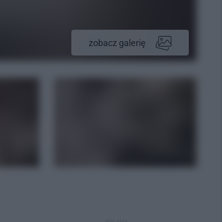
zobacz galerię
REKLAMA