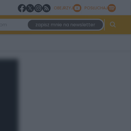
OBEJRZYJ
POSŁUCHAJ
zapisz mnie na newsletter