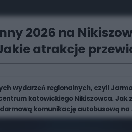
nny 2026 na Nikiszow
 Jakie atrakcje przew
ch wydarzeń regionalnych, czyli Jarma
w centrum katowickiego Nikiszowca. Jak 
az darmową komunikację autobusową na