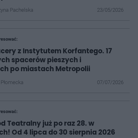
yna Pachelska
23/05/2026
resować:
acery z Instytutem Korfantego. 17
ch spacerów pieszych i
h po miastach Metropolii
 Płomecka
07/07/2026
resować:
d Teatralny już po raz 28. w
h! Od 4 lipca do 30 sierpnia 2026