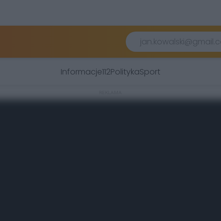
Informacje
112
Polityka
Sport
REKLAMA