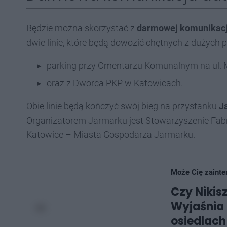
Będzie można skorzystać z
darmowej komunikacj
dwie linie, które będą dowozić chętnych z dużych 
parking przy Cmentarzu Komunalnym na ul. 
oraz z Dworca PKP w Katowicach.
Obie linie będą kończyć swój bieg na przystanku
Ja
Organizatorem Jarmarku jest Stowarzyszenie Fabr
Katowice – Miasta Gospodarza Jarmarku.
Może Cię zainte
Czy Nikis
Wyjaśnia 
osiedlach