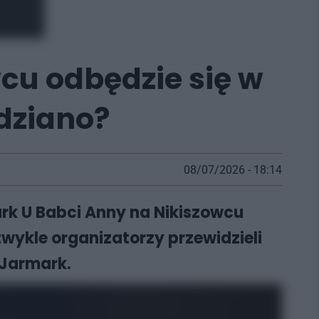
cu odbędzie się w
idziano?
08/07/2026 - 18:14
rk U Babci Anny na Nikiszowcu
zwykle organizatorzy przewidzieli
 Jarmark.