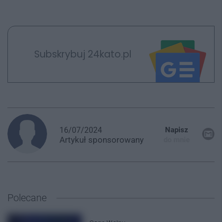
Subskrybuj 24kato.pl
16/07/2024
Napisz
Artykuł
sponsorowany
do mnie
Polecane