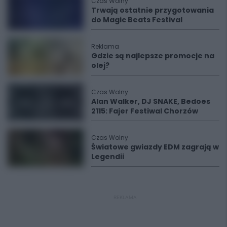
Czas Wolny
Trwają ostatnie przygotowania
do Magic Beats Festival
Reklama
Gdzie są najlepsze promocje na
olej?
Czas Wolny
Alan Walker, DJ SNAKE, Bedoes
2115: Fajer Festiwal Chorzów
Czas Wolny
Światowe gwiazdy EDM zagrają w
Legendii
REKLAMA