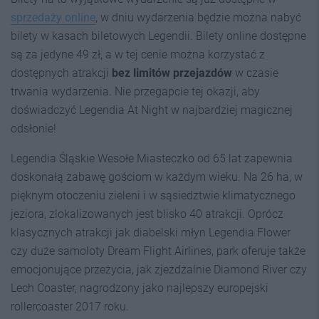
sprzedaży online
, w dniu wydarzenia będzie można nabyć
bilety w kasach biletowych Legendii. Bilety online dostępne
są za jedyne 49 zł, a w tej cenie można korzystać z
dostępnych atrakcji
bez limitów przejazdów
w czasie
trwania wydarzenia. Nie przegapcie tej okazji, aby
doświadczyć Legendia At Night w najbardziej magicznej
odsłonie!
Legendia Śląskie Wesołe Miasteczko od 65 lat zapewnia
doskonałą zabawę gościom w każdym wieku. Na 26 ha, w
pięknym otoczeniu zieleni i w sąsiedztwie klimatycznego
jeziora, zlokalizowanych jest blisko 40 atrakcji. Oprócz
klasycznych atrakcji jak diabelski młyn Legendia Flower
czy duże samoloty Dream Flight Airlines, park oferuje także
emocjonujące przeżycia, jak zjeżdżalnie Diamond River czy
Lech Coaster, nagrodzony jako najlepszy europejski
rollercoaster 2017 roku.