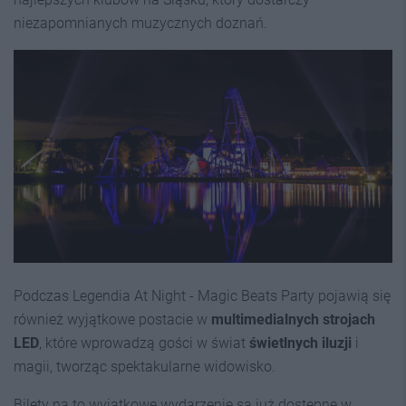
niezapomnianych muzycznych doznań.
Podczas Legendia At Night - Magic Beats Party pojawią się
również wyjątkowe postacie w
multimedialnych strojach
LED
, które wprowadzą gości w świat
świetlnych iluzji
i
magii, tworząc spektakularne widowisko.
Bilety na to wyjątkowe wydarzenie są już dostępne w