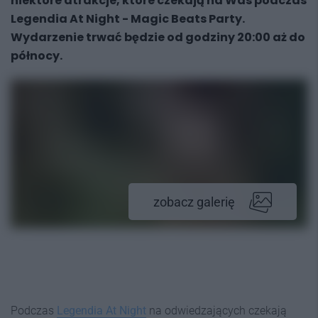
niektóre atrakcje, które czekają na Was podczas
Legendia At Night - Magic Beats Party.
Wydarzenie trwać będzie od godziny 20:00 aż do
północy.
zobacz galerię
Podczas
Legendia At Night
na odwiedzających czekają