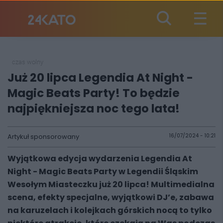
czas wolny
Już 20 lipca Legendia At Night -
Magic Beats Party! To będzie
najpiękniejsza noc tego lata!
Artykuł sponsorowany
16/07/2024 - 10:21
Wyjątkowa edycja wydarzenia Legendia At
Night - Magic Beats Party w Legendii Śląskim
Wesołym Miasteczku już 20 lipca! Multimedialna
scena, efekty specjalne, wyjątkowi DJ’e, zabawa
na karuzelach i kolejkach górskich nocą to tylko