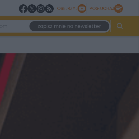
OBEJRZYJ
POSŁUCHAJ
zapisz mnie na newsletter