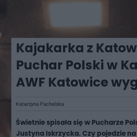
Kajakarka z Katow
Puchar Polski w K
AWF Katowice wyg
Katarzyna Pachelska
Świetnie spisała się w Pucharze P
Justyna Iskrzycka. Czy pojedzie na