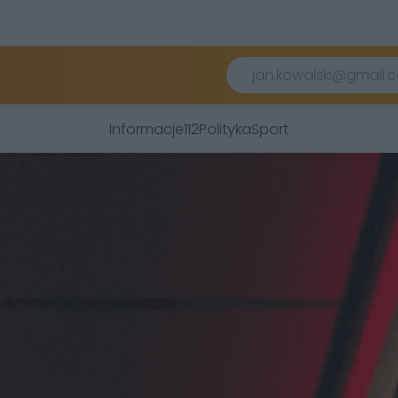
Informacje
112
Polityka
Sport