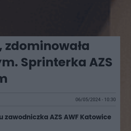
a, zdominowała
ym. Sprinterka AZS
 m
06/05/2024 - 10:30
czu zawodniczka AZS AWF Katowice