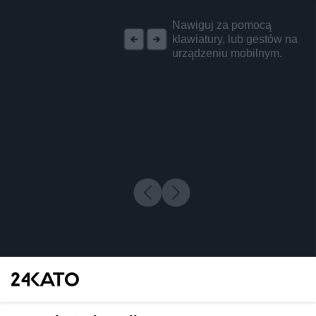
REKLAMA
Nawiguj za pomocą
klawiatury, lub gestów na
urządzeniu mobilnym.