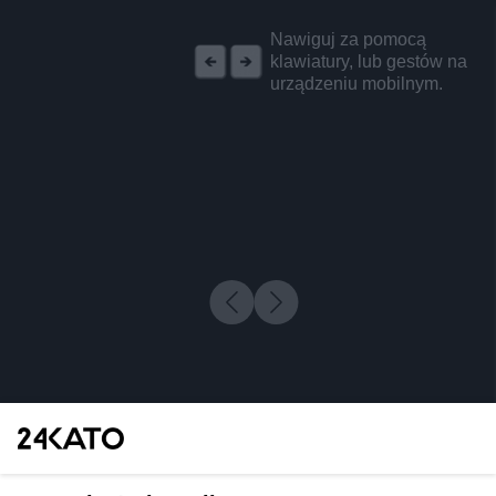
REKLAMA
Nawiguj za pomocą
klawiatury, lub gestów na
urządzeniu mobilnym.