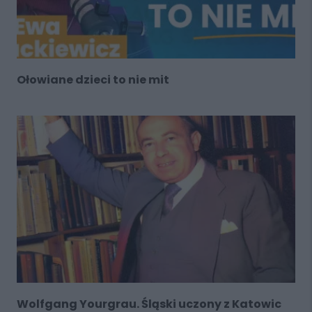
Ołowiane dzieci to nie mit
Wolfgang Yourgrau. Śląski uczony z Katowic