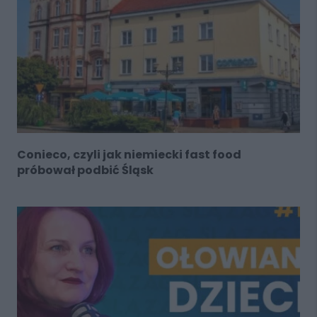
Conieco, czyli jak niemiecki fast food
próbował podbić Śląsk