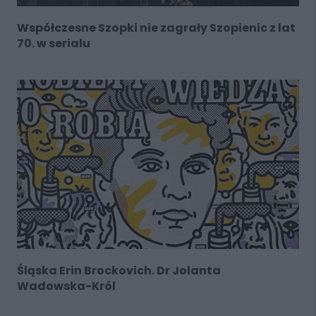
Współczesne Szopki nie zagrały Szopienic z lat
70. w serialu
Śląska Erin Brockovich. Dr Jolanta
Wadowska-Król