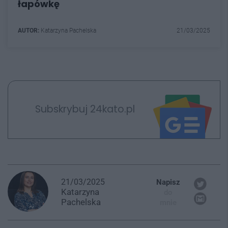
łapówkę
AUTOR:
Katarzyna Pachelska
21/03/2025
Subskrybuj 24kato.pl
21/03/2025
Napisz
Katarzyna
do
Pachelska
mnie