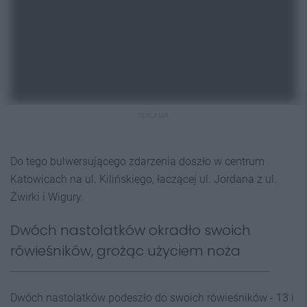
REKLAMA
Do tego bulwersującego zdarzenia doszło w centrum
Katowicach na ul. Kilińskiego, łaczącej ul. Jordana z ul.
Żwirki i Wigury.
Dwóch nastolatków okradło swoich
rówieśników, grożąc użyciem noża
Dwóch nastolatków podeszło do swoich rówieśników - 13 i