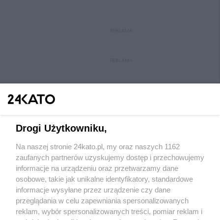
REKLAMA
REKLAMA
Drogi Użytkowniku,
Na naszej stronie 24kato.pl, my oraz naszych 1162
Wydawca mediów
lokalnych
zaufanych partnerów uzyskujemy dostęp i przechowujemy
informacje na urządzeniu oraz przetwarzamy dane
osobowe, takie jak unikalne identyfikatory, standardowe
informacje wysyłane przez urządzenie czy dane
przeglądania w celu zapewniania spersonalizowanych
reklam, wybór spersonalizowanych treści, pomiar reklam i