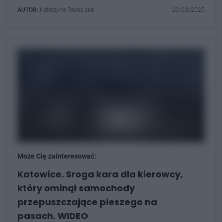
AUTOR:
Katarzyna Pachelska
20/03/2025
Może Cię zainteresować:
Katowice. Sroga kara dla kierowcy,
który ominął samochody
przepuszczające pieszego na
pasach. WIDEO