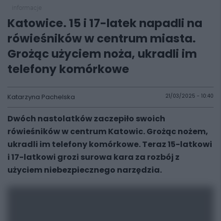
informacje
Katowice. 15 i 17-latek napadli na
rówieśników w centrum miasta.
Grożąc użyciem noża, ukradli im
telefony komórkowe
Katarzyna Pachelska
21/03/2025 - 10:40
Dwóch nastolatków zaczepiło swoich
rówieśników w centrum Katowic. Grożąc nożem,
ukradli im telefony komórkowe. Teraz 15-latkowi
i 17-latkowi grozi surowa kara za rozbój z
użyciem niebezpiecznego narzędzia.