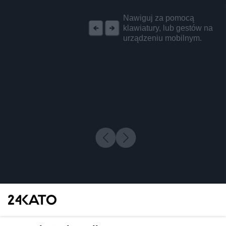
REKLAMA
Nawiguj za pomocą
klawiatury, lub gestów na
urządzeniu mobilnym.