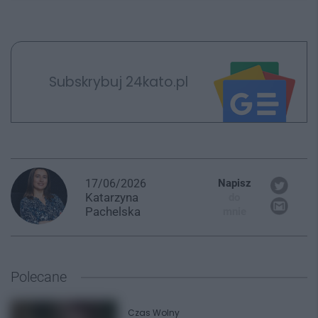
Subskrybuj 24kato.pl
17/06/2026
Napisz
Katarzyna
do
Pachelska
mnie
Polecane
Czas Wolny