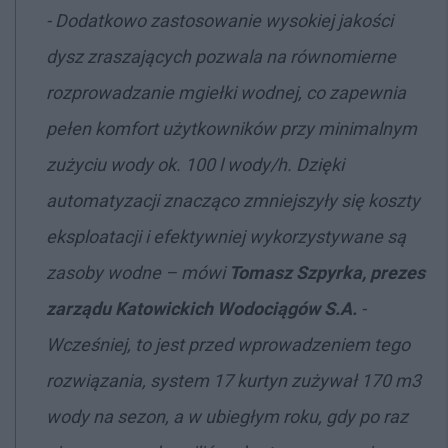
- Dodatkowo zastosowanie wysokiej jakości
dysz zraszających pozwala na równomierne
rozprowadzanie mgiełki wodnej, co zapewnia
pełen komfort użytkowników przy minimalnym
zużyciu wody ok. 100 l wody/h. Dzięki
automatyzacji znacząco zmniejszyły się koszty
eksploatacji i efektywniej wykorzystywane są
zasoby wodne – mówi
T
omasz Szpyrka, prezes
zarządu Katowickich Wodociągów S.A.
-
Wcześniej, to jest przed wprowadzeniem tego
rozwiązania, system 17 kurtyn zużywał 170 m3
wody na sezon, a w ubiegłym roku, gdy po raz