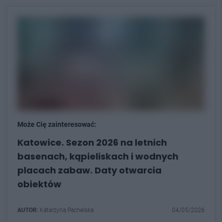
Może Cię zainteresować:
Katowice. Sezon 2026 na letnich
basenach, kąpieliskach i wodnych
placach zabaw. Daty otwarcia
obiektów
AUTOR:
Katarzyna Pachelska
04/05/2026