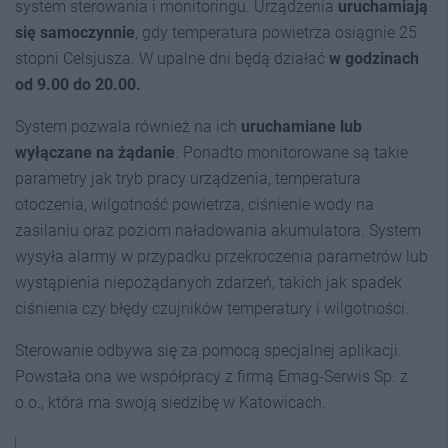
system sterowania i monitoringu. Urządzenia
uruchamiają
się samoczynnie
, gdy temperatura powietrza osiągnie 25
stopni Celsjusza. W upalne dni będą działać
w godzinach
od 9.00 do 20.00.
System pozwala również na ich
uruchamiane lub
wyłączane na żądanie
. Ponadto monitorowane są takie
parametry jak tryb pracy urządzenia, temperatura
otoczenia, wilgotność powietrza, ciśnienie wody na
zasilaniu oraz poziom naładowania akumulatora. System
wysyła alarmy w przypadku przekroczenia parametrów lub
wystąpienia niepożądanych zdarzeń, takich jak spadek
ciśnienia czy błędy czujników temperatury i wilgotności.
Sterowanie odbywa się za pomocą specjalnej aplikacji.
Powstała ona we współpracy z firmą Emag-Serwis Sp. z
o.o., która ma swoją siedzibę w Katowicach.