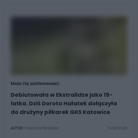
Może Cię zainteresować:
Debiutowała w Ekstralidze jako 15-
latka. Dziś Dorota Hałatek dołączyła
do drużyny piłkarek GKS Katowice
AUTOR:
Katarzyna Pachelska
16/06/2026