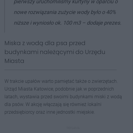
pierwszy uruchomiliśmy kurtyny w oparciu o
nowe rozwiązania zużycie wody było o 40%
niższe i wyniosło ok. 100 m3 – dodaje prezes.
Miska z wodą dla psa przed
budynkami należącymi do Urzędu
Miasta
W trakcie upałów warto pamiętać także o zwierzętach.
Urząd Miasta Katowice, podobnie jak w poprzednich
latach, wystawia przed swoimi budynkami miski z wodą
dla psów. W akcję włączają się również lokalni
przedsiębiorcy oraz inne jednostki miejskie.
REKLAMA