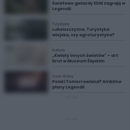
Światowe gwiazdy EDM zagrają w
Legendii
Turystyka
Lubelszczyzna. Turystyka
wiejska, czy agroturystyka?
Kultura
„Kwiaty innych światów" – art
brut w Muzeum Śląskim
Czas Wolny
Polski Tomorrowland? Ambitne
plany Legendii
REKLAMA
REKLAMA