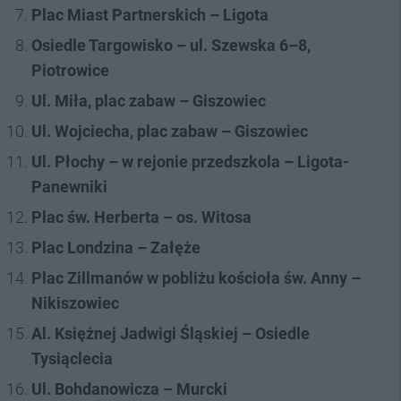
Plac Miast Partnerskich – Ligota
Osiedle Targowisko – ul. Szewska 6–8,
Piotrowice
Ul. Miła, plac zabaw – Giszowiec
Ul. Wojciecha, plac zabaw – Giszowiec
Ul. Płochy – w rejonie przedszkola – Ligota-
Panewniki
Plac św. Herberta – os. Witosa
Plac Londzina – Załęże
Plac Zillmanów w pobliżu kościoła św. Anny –
Nikiszowiec
Al. Księżnej Jadwigi Śląskiej – Osiedle
Tysiąclecia
Ul. Bohdanowicza – Murcki