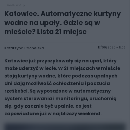
czas wolny
Katowice. Automatyczne kurtyny
wodne na upały. Gdzie są w
mieście? Lista 21 miejsc
Katarzyna Pachelska
17/06/2026 - 17:36
Katowice już przyszykowały się na upał, który
może uderzyć w lecie. W 21 miejscach w mieście
stoją kurtyny wodne, które podczas upalnych
dni dają możliwość ochłodzenia i poczucia
rześkości. Są wyposażone w automatyczny
system sterowania i monitoringu, uruchomią
się, gdy zacznie być upalnie, co jest
zapowiadane już w najbliższy weekend.