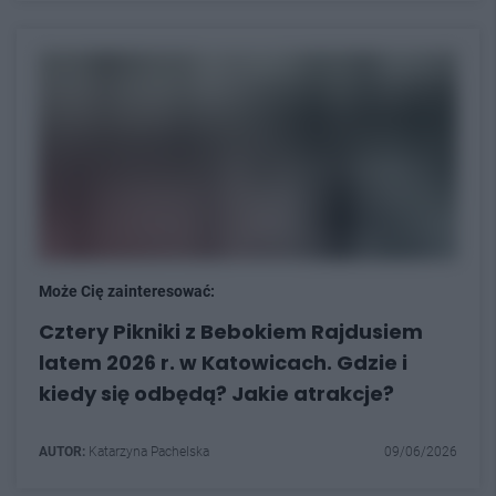
Może Cię zainteresować:
Cztery Pikniki z Bebokiem Rajdusiem
latem 2026 r. w Katowicach. Gdzie i
kiedy się odbędą? Jakie atrakcje?
AUTOR:
Katarzyna Pachelska
09/06/2026