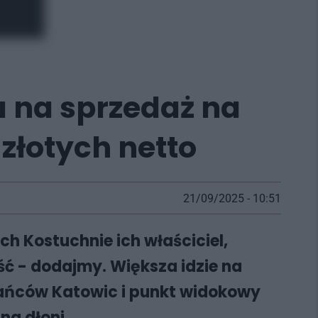
 na sprzedaż na
złotych netto
21/09/2025 - 10:51
h Kostuchnie ich właściciel,
ść - dodajmy. Większa idzie na
zkańców Katowic i punkt widokowy
na dłoni.