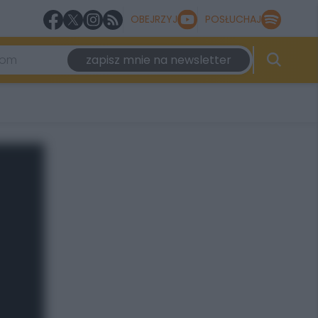
OBEJRZYJ
POSŁUCHAJ
zapisz mnie na newsletter