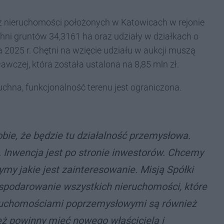
ż nieruchomości położonych w Katowicach w rejonie
chni gruntów 34,3161 ha oraz udziały w działkach o
a 2025 r. Chętni na wzięcie udziału w aukcji muszą
czej, która została ustalona na 8,85 mln zł.
chna, funkcjonalność terenu jest ograniczona.
obie, że będzie tu działalność przemysłowa.
. Inwencja jest po stronie inwestorów. Chcemy
y jakie jest zainteresowanie. Misją Spółki
ospodarowanie wszystkich nieruchomości, które
eruchomościami poprzemysłowymi są również
ż powinny mieć nowego właściciela i