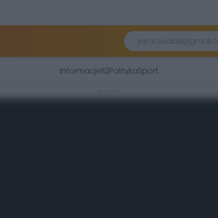
Informacje
112
Polityka
Sport
REKLAMA