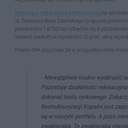
Przetarg w trybie aukcji elektronicznej
na sprzeda
ul. Tadeusza Boya Żeleńskiego (o łącznej powierz
powierzchni 1,8792 ha) odbędzie się 8 październik
wpłacić wadium w wysokości 10 proc. ceny wywoław
Prezes SRK przyznaje, że w przypadku Hałdy Kostu
- Niewątpliwie trudno wyobrazić s
Pozostaje działalność rekreacyjna
dokonać testu rynkowego. Zobaczym
Restrukturyzacji Kopalni jest zag
są w naszym portfelu. A poza ni
zwałowiska. Te zwałowiska równie