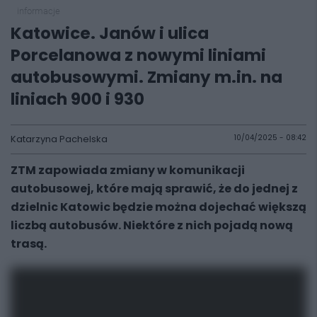
informacje
Katowice. Janów i ulica
Porcelanowa z nowymi liniami
autobusowymi. Zmiany m.in. na
liniach 900 i 930
Katarzyna Pachelska
10/04/2025 - 08:42
ZTM zapowiada zmiany w komunikacji
autobusowej, które mają sprawić, że do jednej z
dzielnic Katowic będzie można dojechać większą
liczbą autobusów. Niektóre z nich pojadą nową
trasą.