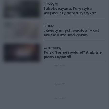
Turystyka
Lubelszczyzna. Turystyka
wiejska, czy agroturystyka?
Kultura
„Kwiaty innych światów" – art
brut w Muzeum Śląskim
Czas Wolny
Polski Tomorrowland? Ambitne
plany Legendii
REKLAMA
REKLAMA
REKLAMA