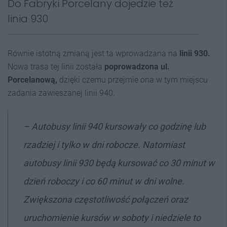
Do Fabryki Porcelany dojedzie też
linia 930
Równie istotną zmianą jest ta wprowadzana na
linii 930.
Nowa trasa tej linii została
poprowadzona ul.
Porcelanową,
dzięki czemu przejmie ona w tym miejscu
zadania zawieszanej linii 940.
– Autobusy linii 940 kursowały co godzinę lub
rzadziej i tylko w dni robocze. Natomiast
autobusy linii 930 będą kursować co 30 minut w
dzień roboczy i co 60 minut w dni wolne.
Zwiększona częstotliwość połączeń oraz
uruchomienie kursów w soboty i niedziele to