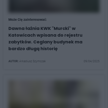
Może Cię zainteresować:
Dawna łaźnia KWK "Murcki" w
Katowicach wpisana do rejestru
zabytków. Ceglany budynek ma
bardzo długą historię
AUTOR:
Arkadiusz Szymczak
09/04/2025