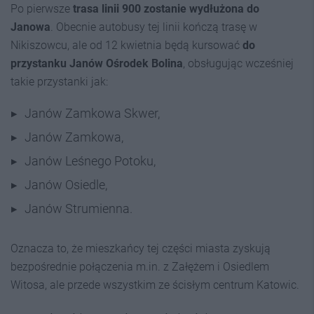
Po pierwsze
trasa linii 900 zostanie wydłużona do
Janowa
. Obecnie autobusy tej linii kończą trasę w
Nikiszowcu, ale od 12 kwietnia będą kursować
do
przystanku Janów Ośrodek Bolina
, obsługując wcześniej
takie przystanki jak:
Janów Zamkowa Skwer,
Janów Zamkowa,
Janów Leśnego Potoku,
Janów Osiedle,
Janów Strumienna.
Oznacza to, że mieszkańcy tej części miasta zyskują
bezpośrednie połączenia m.in. z Załężem i Osiedlem
Witosa, ale przede wszystkim ze ścisłym centrum Katowic.