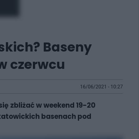
jskich? Baseny
 w czerwcu
16/06/2021 - 10:27
się zbliżać w weekend 19-20
, katowickich basenach pod