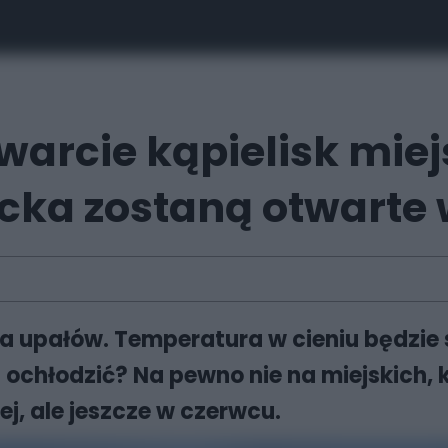
warcie kąpielisk mie
icka zostaną otwarte
a upałów. Temperatura w cieniu będzie 
ię ochłodzić? Na pewno nie na miejskich
j, ale jeszcze w czerwcu.