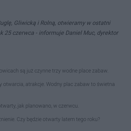
Buglę, Gliwicką i Rolną, otwieramy w ostatni
ek 25 czerwca - informuje Daniel Muc, dyrektor
towicach są już czynne trzy wodne place zabaw.
y otwarcia, atrakcje. Wodny plac zabaw to świetna
otwarty, jak planowano, w czerwcu.
ienie. Czy będzie otwarty latem tego roku?