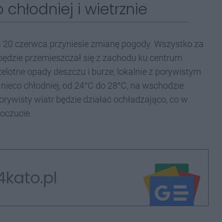
 chłodniej i wietrznie
a 20 czerwca przyniesie zmianę pogody. Wszystko za
będzie przemieszczał się z zachodu ku centrum
elotne opady deszczu i burze, lokalnie z porywistym
nieco chłodniej, od 24°C do 28°C, na wschodzie
rywisty wiatr będzie działać ochładzająco, co w
oczucie.
4kato.pl