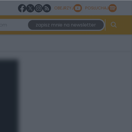
OBEJRZYJ
POSŁUCHAJ
zapisz mnie na newsletter