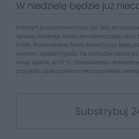
W niedzielę będzie już nieco
Kolejnym pocieszeniem może być fakt, że niedziel
sprawą chłodnego frontu atmosferycznego, który 
Polski. Przechodzeniu frontu towarzyszyć będą prz
wiatrem i opadami gradu. Na zachodzie będzie już 
wciąż upalnie, do 31°C. Umiarkowany i okresami po
przypadku upału powinno nieco poprawiać samop
Subskrybuj 2