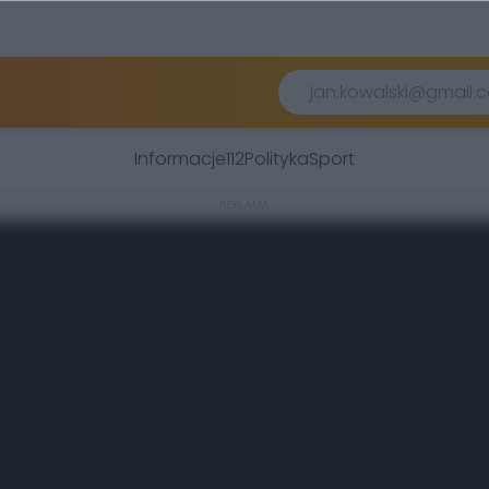
Informacje
112
Polityka
Sport
REKLAMA