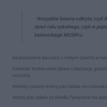
- Wszystkie baseny odkryte, czyli 
dzień roku szkolnego, czyli w piąt
katowickiego MOSIR-u.
Na pocieszenie dla rodzin z małymi dziećmi, w Ka
Katowice. Wodne place zabaw. Lokalizacja, godzin
rozrywka
Niestety, czwarty wodny plac zabaw, nie zostanie 
Wodny plac zabaw na Osiedlu Tysiąclecia ma opóźn