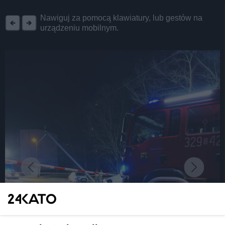
REKLAMA
Nawiguj za pomocą klawiatury, lub gestów na
urządzeniu mobilnym.