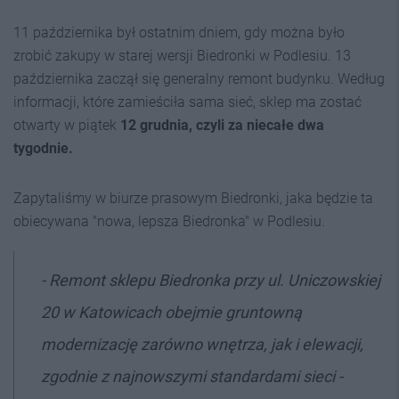
11 października był ostatnim dniem, gdy można było
zrobić zakupy w starej wersji Biedronki w Podlesiu. 13
października zaczął się generalny remont budynku. Według
informacji, które zamieściła sama sieć, sklep ma zostać
otwarty w piątek
12 grudnia, czyli za niecałe dwa
tygodnie.
Zapytaliśmy w biurze prasowym Biedronki, jaka będzie ta
obiecywana "nowa, lepsza Biedronka" w Podlesiu.
-
Remont sklepu Biedronka przy ul. Uniczowskiej
20 w Katowicach obejmie gruntowną
modernizację zarówno wnętrza, jak i elewacji,
zgodnie z najnowszymi standardami sieci -