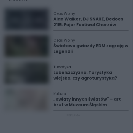
Czas Wolny
Alan Walker, DJ SNAKE, Bedoes
2115: Fajer Festiwal Chorzów
Czas Wolny
Światowe gwiazdy EDM zagrają w
Legendii
Turystyka
Lubelszczyzna. Turystyka
wiejska, czy agroturystyka?
Kultura
„Kwiaty innych światów" – art
brut w Muzeum Śląskim
REKLAMA