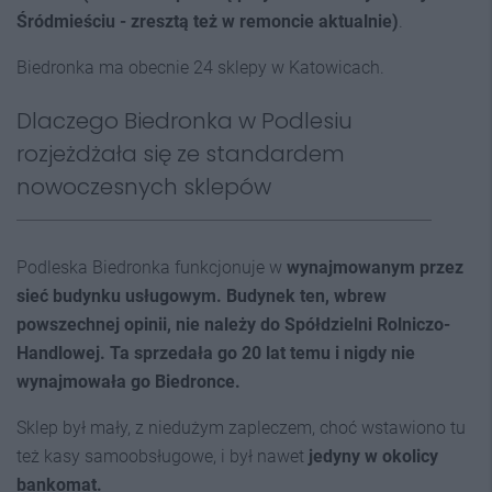
Śródmieściu - zresztą też w remoncie aktualnie)
.
Biedronka ma obecnie 24 sklepy w Katowicach.
Dlaczego Biedronka w Podlesiu
rozjeżdżała się ze standardem
nowoczesnych sklepów
Podleska Biedronka funkcjonuje w
wynajmowanym przez
sieć budynku usługowym. Budynek ten, wbrew
powszechnej opinii, nie należy do Spółdzielni Rolniczo-
Handlowej. Ta sprzedała go 20 lat temu i nigdy nie
wynajmowała go Biedronce.
Sklep był mały, z niedużym zapleczem, choć wstawiono tu
też kasy samoobsługowe, i był nawet
jedyny w okolicy
bankomat.