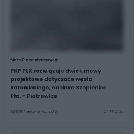
Może Cię zainteresować:
PKP PLK rozwiązuje dwie umowy
projektowe dotyczące węzła
katowickiego, odcinka Szopienice
Płd. - Piotrowice
AUTOR:
Katarzyna Pachelska
27/11/2025