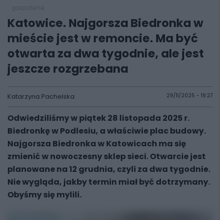
gospodarka
Katowice. Najgorsza Biedronka w
mieście jest w remoncie. Ma być
otwarta za dwa tygodnie, ale jest
jeszcze rozgrzebana
Katarzyna Pachelska
29/11/2025 - 19:27
Odwiedziliśmy w piątek 28 listopada 2025 r.
Biedronkę w Podlesiu, a właściwie plac budowy.
Najgorsza Biedronka w Katowicach ma się
zmienić w nowoczesny sklep sieci. Otwarcie jest
planowane na 12 grudnia, czyli za dwa tygodnie.
Nie wygląda, jakby termin miał być dotrzymany.
Obyśmy się mylili.