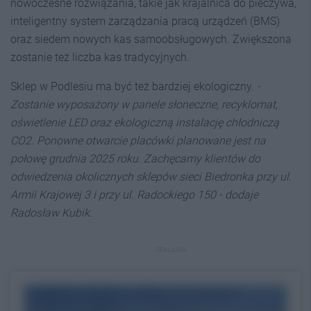
nowoczesne rozwiązania, takie jak krajalnica do pieczywa,
inteligentny system zarządzania pracą urządzeń (BMS)
oraz siedem nowych kas samoobsługowych. Zwiększona
zostanie też liczba kas tradycyjnych.
Sklep w Podlesiu ma być też bardziej ekologiczny.
-
Zostanie wyposażony w panele słoneczne, recyklomat,
oświetlenie LED oraz ekologiczną instalację chłodniczą
CO2. Ponowne otwarcie placówki planowane jest na
połowę grudnia 2025 roku. Zachęcamy klientów do
odwiedzenia okolicznych sklepów sieci Biedronka przy ul.
Armii Krajowej 3 i przy ul. Radockiego 150 - dodaje
Radosław Kubik.
REKLAMA