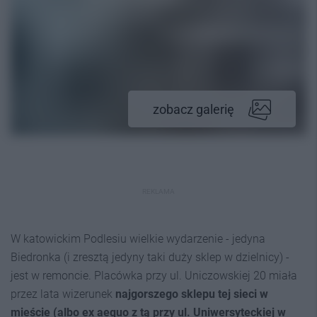
zobacz galerię
REKLAMA
W katowickim Podlesiu wielkie wydarzenie - jedyna
Biedronka (i zresztą jedyny taki duży sklep w dzielnicy) -
jest w remoncie. Placówka przy ul. Uniczowskiej 20 miała
przez lata wizerunek
najgorszego sklepu tej sieci w
mieście (albo
ex aequo
z tą przy ul. Uniwersyteckiej w