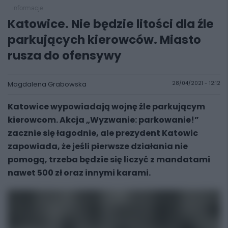
informacje
Katowice. Nie będzie litości dla źle
parkujących kierowców. Miasto
rusza do ofensywy
Magdalena Grabowska
28/04/2021 - 12:12
Katowice wypowiadają wojnę źle parkującym
kierowcom. Akcja „Wyzwanie: parkowanie!”
zacznie się łagodnie, ale prezydent Katowic
zapowiada, że jeśli pierwsze działania nie
pomogą, trzeba będzie się liczyć z mandatami
nawet 500 zł oraz innymi karami.