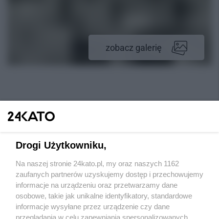
zobacz galerię
Drogi Użytkowniku,
Na naszej stronie 24kato.pl, my oraz naszych 1162
Wydawca mediów
lokalnych
zaufanych partnerów uzyskujemy dostęp i przechowujemy
informacje na urządzeniu oraz przetwarzamy dane
osobowe, takie jak unikalne identyfikatory, standardowe
informacje wysyłane przez urządzenie czy dane
przeglądania w celu zapewniania spersonalizowanych