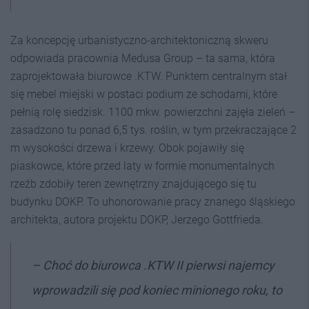
Za koncepcję urbanistyczno-architektoniczną skweru
odpowiada pracownia Medusa Group – ta sama, która
zaprojektowała biurowce .KTW. Punktem centralnym stał
się mebel miejski w postaci podium ze schodami, które
pełnią rolę siedzisk. 1100 mkw. powierzchni zajęła zieleń –
zasadzono tu ponad 6,5 tys. roślin, w tym przekraczające 2
m wysokości drzewa i krzewy. Obok pojawiły się
piaskowce, które przed laty w formie monumentalnych
rzeźb zdobiły teren zewnętrzny znajdującego się tu
budynku DOKP. To uhonorowanie pracy znanego śląskiego
architekta, autora projektu DOKP, Jerzego Gottfrieda.
– Choć do biurowca .KTW II pierwsi najemcy
wprowadzili się pod koniec minionego roku, to