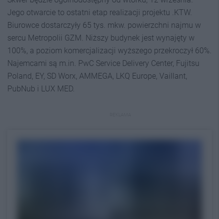
Jego otwarcie to ostatni etap realizacji projektu .KTW.
Biurowce dostarczyły 65 tys. mkw. powierzchni najmu w
sercu Metropolii GZM. Niższy budynek jest wynajęty w
100%, a poziom komercjalizacji wyższego przekroczył 60%.
Najemcami są m.in. PwC Service Delivery Center, Fujitsu
Poland, EY, SD Worx, AMMEGA, LKQ Europe, Vaillant,
PubNub i LUX MED.
REKLAMA