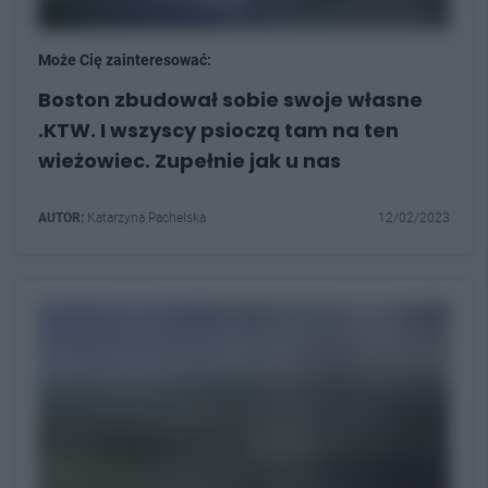
Może Cię zainteresować:
Boston zbudował sobie swoje własne
.KTW. I wszyscy psioczą tam na ten
wieżowiec. Zupełnie jak u nas
AUTOR:
Katarzyna Pachelska
12/02/2023