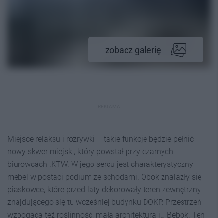
zobacz galerię
REKLAMA
Miejsce relaksu i rozrywki – takie funkcje będzie pełnić
nowy skwer miejski, który powstał przy czarnych
biurowcach .KTW. W jego sercu jest charakterystyczny
mebel w postaci podium ze schodami. Obok znalazły się
piaskowce, które przed laty dekorowały teren zewnętrzny
znajdującego się tu wcześniej budynku DOKP. Przestrzeń
wzbogaca też roślinność, mała architektura i… Bebok. Ten