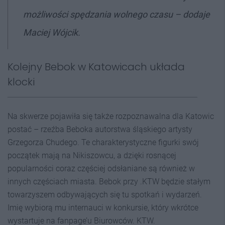
możliwości spędzania wolnego czasu – dodaje
Maciej Wójcik.
Kolejny Bebok w Katowicach układa
klocki
Na skwerze pojawiła się także rozpoznawalna dla Katowic
postać – rzeźba Beboka autorstwa śląskiego artysty
Grzegorza Chudego. Te charakterystyczne figurki swój
początek mają na Nikiszowcu, a dzięki rosnącej
popularności coraz częściej odsłaniane są również w
innych częściach miasta. Bebok przy .KTW będzie stałym
towarzyszem odbywających się tu spotkań i wydarzeń.
Imię wybiorą mu internauci w konkursie, który wkrótce
wystartuje na fanpage’u Biurowców. KTW.