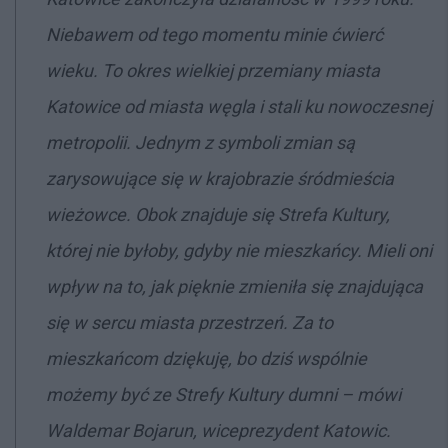
Niebawem od tego momentu minie ćwierć
wieku. To okres wielkiej przemiany miasta
Katowice od miasta węgla i stali ku nowoczesnej
metropolii. Jednym z symboli zmian są
zarysowujące się w krajobrazie śródmieścia
wieżowce. Obok znajduje się Strefa Kultury,
której nie byłoby, gdyby nie mieszkańcy. Mieli oni
wpływ na to, jak pięknie zmieniła się znajdująca
się w sercu miasta przestrzeń. Za to
mieszkańcom dziękuję, bo dziś wspólnie
możemy być ze Strefy Kultury dumni – mówi
Waldemar Bojarun, wiceprezydent Katowic.