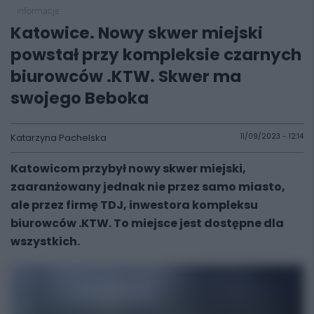
informacje
Katowice. Nowy skwer miejski
powstał przy kompleksie czarnych
biurowców .KTW. Skwer ma
swojego Beboka
Katarzyna Pachelska
11/09/2023 - 12:14
Katowicom przybył nowy skwer miejski,
zaaranżowany jednak nie przez samo miasto,
ale przez firmę TDJ, inwestora kompleksu
biurowców .KTW. To miejsce jest dostępne dla
wszystkich.