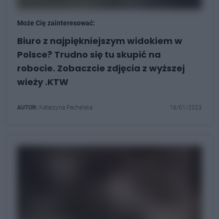
Może Cię zainteresować:
Biuro z najpiękniejszym widokiem w
Polsce? Trudno się tu skupić na
robocie. Zobaczcie zdjęcia z wyższej
wieży .KTW
AUTOR:
Katarzyna Pachelska
16/01/2023