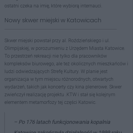
ostatni czeka na imię, które wybiorą internauci.
Nowy skwer miejski w Katowicach
Skwer miejski powstał przy al. Roździeńskiego i ul.
Olimpijskiej, w porozumieniu z Urzędem Miasta Katowice.
To przestrzeń rekreacji nie tylko dla pracowników
kompleksów biurowego, ale też okolicznych mieszkańców i
ludzi odwiedzających Strefę Kultury. W planie jest
organizacja w tym miejscu różnorodnych, otwartych
wydarzeń, takich jak koncerty czy kina plenerowe. Skwer
zwieńczył realizację projektu .KTW i stał się kolejnym
elementem metamorfozy tej części Katowic.
– Po 176 latach funkcjonowania kopalnia
Katowice zakończyła działalność w 1999 roku.