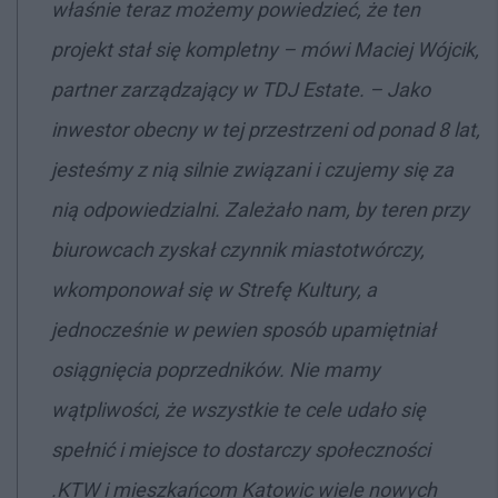
właśnie teraz możemy powiedzieć, że ten
projekt stał się kompletny – mówi Maciej Wójcik,
partner zarządzający w TDJ Estate. – Jako
inwestor obecny w tej przestrzeni od ponad 8 lat,
jesteśmy z nią silnie związani i czujemy się za
nią odpowiedzialni. Zależało nam, by teren przy
biurowcach zyskał czynnik miastotwórczy,
wkomponował się w Strefę Kultury, a
jednocześnie w pewien sposób upamiętniał
osiągnięcia poprzedników. Nie mamy
wątpliwości, że wszystkie te cele udało się
spełnić i miejsce to dostarczy społeczności
.KTW i mieszkańcom Katowic wiele nowych