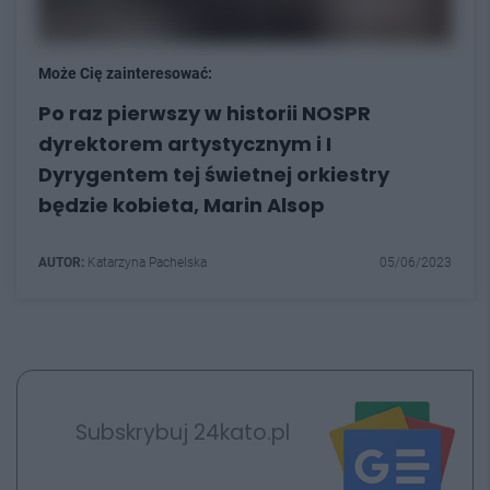
Może Cię zainteresować:
Po raz pierwszy w historii NOSPR
dyrektorem artystycznym i I
Dyrygentem tej świetnej orkiestry
będzie kobieta, Marin Alsop
AUTOR:
Katarzyna Pachelska
05/06/2023
Subskrybuj 24kato.pl