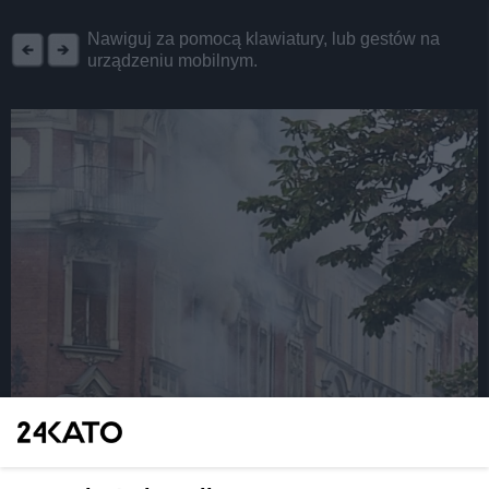
REKLAMA
Nawiguj za pomocą klawiatury, lub gestów na
urządzeniu mobilnym.